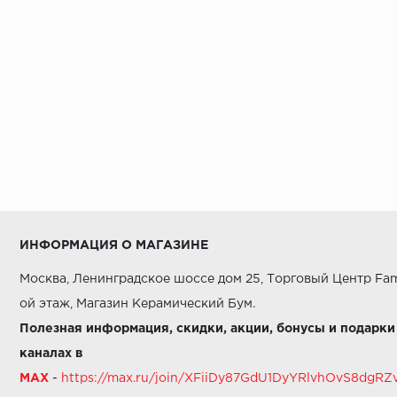
ИНФОРМАЦИЯ О МАГАЗИНЕ
Москва, Ленинградское шоссе дом 25, Торговый Центр Fam
ой этаж, Магазин Керамический Бум.
Полезная информация, скидки, акции, бонусы и подарки
каналах в
MAX
-
https://max.ru/join/XFiiDy87GdU1DyYRlvhOvS8dg