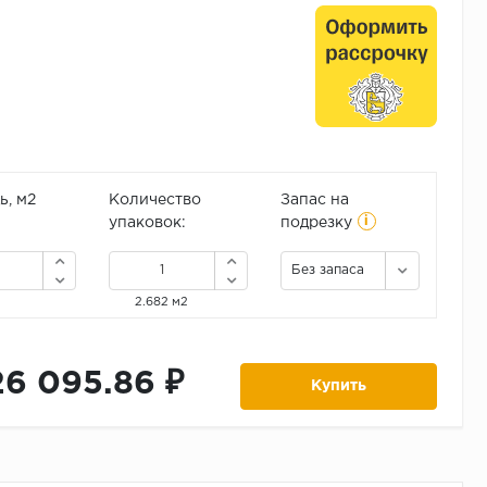
, м2
Количество
Запас на
i
упаковок:
подрезку
Без запаса
2.682 м2
26 095.86 ₽
Купить