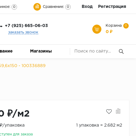
Вход
Регистрация
нное:
Сравнение:
0
0
+7 (925) 665-06-03
Корзина
0
0 ₽
заказать звонок
ование
Магазины
 59,6x150 - 100336889
0 ₽/м2
 ₽/упаковка
1 упаковка = 2.682 м2
ступен для заказа