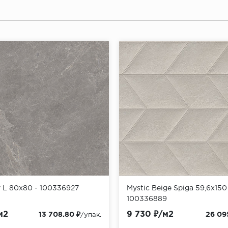
y L 80x80 - 100336927
Mystic Beige Spiga 59,6x150
100336889
м2
9 730 ₽/м2
13 708.80 ₽
26 09
/упак.