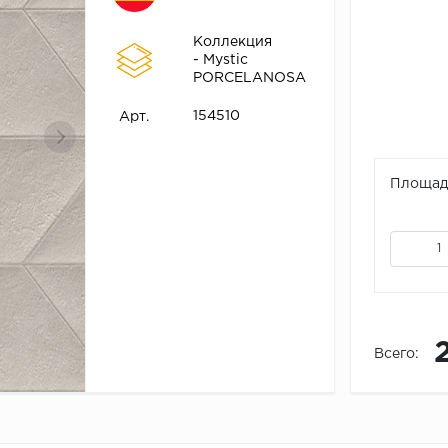
Коллекция
- Mystic
PORCELANOSA
154510
Арт.
Площадь
Всего: