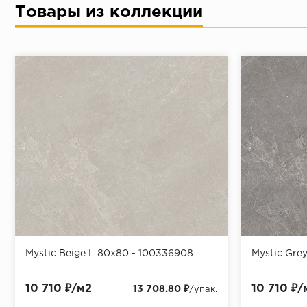
Товары из коллекции
Mystic Beige L 80x80 - 100336908
Mystic Gre
10 710 ₽/м2
10 710 ₽/
13 708.80 ₽
/упак.