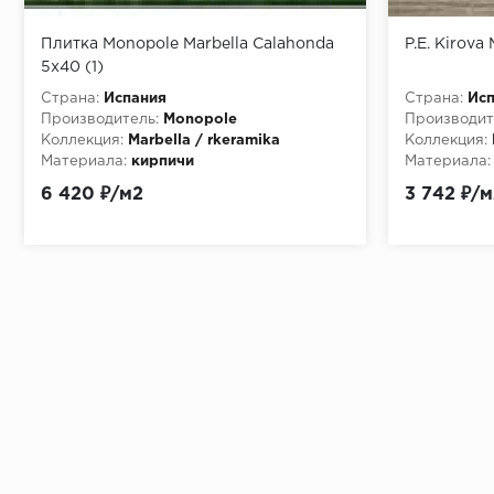
Плитка Monopole Marbella Calahonda
P.E. Kirova
5x40 (1)
Страна:
Испания
Страна:
Ис
Производитель:
Monopole
Производит
Коллекция:
Marbella / rkeramika
Коллекция:
Материала:
кирпичи
Материала:
6 420 ₽/м2
3 742 ₽/м