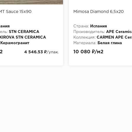
 MT Sauce 15x90
Mimosa Diamond 6,5x20
пания
Страна:
Испания
ель:
STN CERAMICA
Производитель:
APE Ceramic
KIROVA STN CERAMICA
Коллекция:
CARMEN APE Cer
Керамогранит
Материала:
Белая глина
2
10 080 ₽/м2
4 546.53 ₽
/упак.