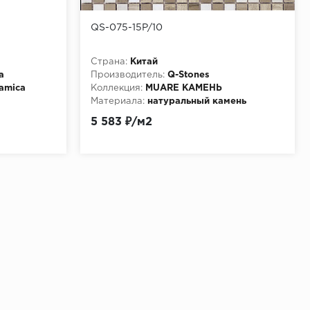
QS-075-15P/10
Страна:
Китай
a
Производитель:
Q-Stones
аmica
Коллекция:
MUARE КАМЕНЬ
Материала:
натуральный камень
5 583 ₽/м2