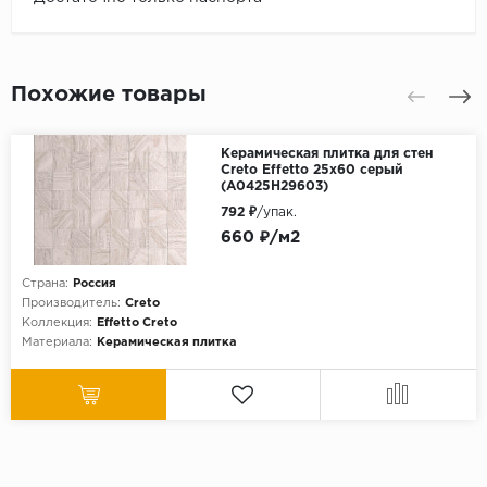
Похожие товары
Керамическая плитка для стен
Creto Effetto 25х60 серый
(A0425H29603)
792 ₽
/упак.
660 ₽/м2
Страна:
Россия
Производитель:
Creto
Коллекция:
Effetto Creto
Материала:
Керамическая плитка