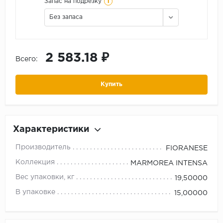
i
Запас на подрезку
Без запаса
2 583.18 ₽
Всего:
Купить
Характеристики
Производитель
FIORANESE
Коллекция
MARMOREA INTENSA
Вес упаковки, кг
19,50000
В упаковке
15,00000