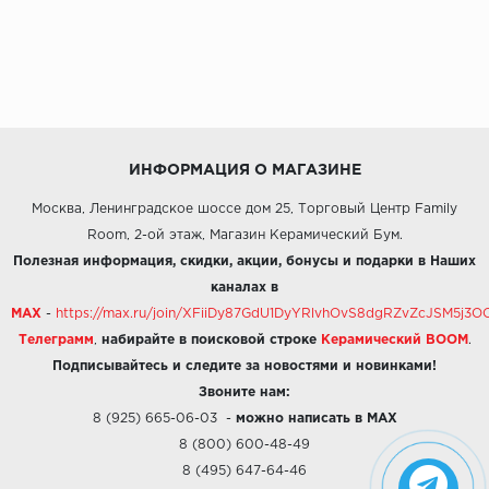
ИНФОРМАЦИЯ О МАГАЗИНЕ
Москва, Ленинградское шоссе дом 25, Торговый Центр Family
Room, 2-ой этаж, Магазин Керамический Бум.
Полезная информация, скидки, акции, бонусы и подарки в Наших
каналах в
MAX
-
https://max.ru/join/XFiiDy87GdU1DyYRlvhOvS8dgRZvZcJSM5j
Телеграмм
,
набирайте в поисковой строке
Керамический BOOM
.
Подписывайтесь и следите за новостями и новинками!
Звоните нам:
8 (925) 665-06-03
-
можно написать в MAX
8 (800) 600-48-49
8 (495) 647-64-46