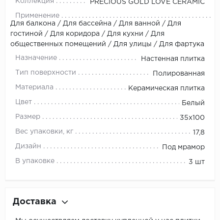
Коллекция
PRECIOUS GOLD LOVE CERAMIC
Применение
Для балкона / Для бассейна / Для ванной / Для
гостиной / Для коридора / Для кухни / Для
общественных помещений / Для улицы / Для фартука
Назначение
Настенная плитка
Тип поверхности
Полированная
Материала
Керамическая плитка
Цвет
Белый
Размер
35х100
Вес упаковки, кг
17,8
Дизайн
Под мрамор
В упаковке
3 шт
Доставка