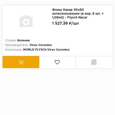
Флиш Накар 30х60
антискольжение (в кор. 6 шт. =
1,08м2) - Flysch Nacar
antideslizante
1 527.39 ₽/шт
Страна:
Испания
Производитель:
Vives Ceramica
Коллекция:
WORLD FLYSCH Vives Ceramica