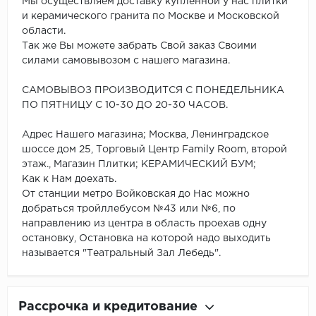
Мы осуществляем доставку купленной у нас плитки
и керамического гранита по Москве и Московской
области.
Так же Вы можете забрать Свой заказ Своими
силами самовывозом с нашего магазина.
САМОВЫВОЗ ПРОИЗВОДИТСЯ С ПОНЕДЕЛЬНИКА
ПО ПЯТНИЦУ С 10-30 ДО 20-30 ЧАСОВ.
Адрес Нашего магазина; Москва, Ленинградское
шоссе дом 25, Торговый Центр Family Room, второй
этаж., Магазин Плитки; КЕРАМИЧЕСКИЙ БУМ;
Как к Нам доехать.
От станции метро Войковская до Нас можно
добраться тройллебусом №43 или №6, по
направлению из центра в область проехав одну
остановку, Остановка на которой надо выходить
называется "Театральный Зал Лебедь".
Рассрочка и кредитование