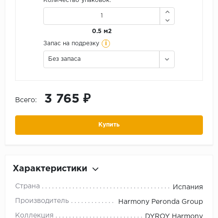
Количество упаковок:
0.5 м2
i
Запас на подрезку
Без запаса
3 765 ₽
Всего:
Купить
Характеристики
Страна
Испания
Производитель
Harmony Peronda Group
Коллекция
DYROY Harmony