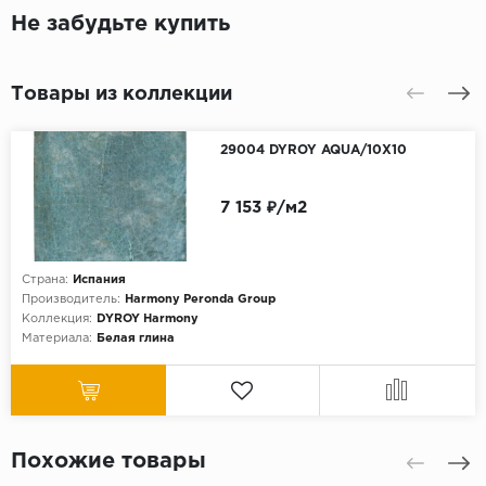
Не забудьте купить
Товары из коллекции
29004 DYROY AQUA/10X10
7 153 ₽/м2
Страна:
Испания
Производитель:
Harmony Peronda Group
Коллекция:
DYROY Harmony
Материала:
Белая глина
Похожие товары