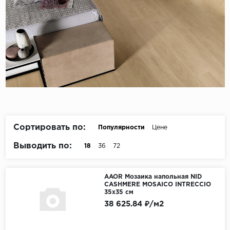
Сортировать по:
Популярности
Цене
Выводить по:
18
36
72
AAOR Мозаика напольная NID
CASHMERE MOSAICO INTRECCIO
35x35 см
38 625.84 ₽/м2