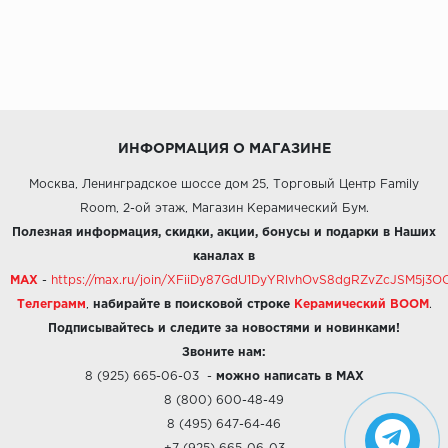
ИНФОРМАЦИЯ О МАГАЗИНЕ
Москва, Ленинградское шоссе дом 25, Торговый Центр Family
Room, 2-ой этаж, Магазин Керамический Бум.
Полезная информация, скидки, акции, бонусы и подарки в Наших
каналах в
MAX
-
https://max.ru/join/XFiiDy87GdU1DyYRlvhOvS8dgRZvZcJSM5j
Телеграмм
,
набирайте в поисковой строке
Керамический BOOM
.
Подписывайтесь и следите за новостями и новинками!
Звоните нам:
8 (925) 665-06-03
-
можно написать в MAX
8 (800) 600-48-49
8 (495) 647-64-46