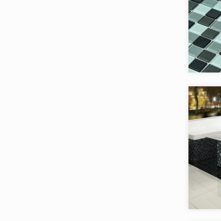
Коллекци
Бренд:
Страна:
Товаров 
Коллекци
Бренд:
Страна: