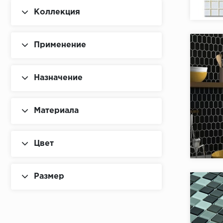
Коллекция
Бренд:
Страна:
Товаров 
Применение
Назначение
Материала
Коллекци
Цвет
Бренд:
Страна:
Размер
Товаров 