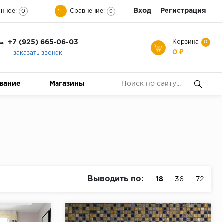
Вход
Регистрация
нное:
Сравнение:
0
0
+7 (925) 665-06-03
Корзина
0
0 ₽
заказать звонок
ование
Магазины
Выводить по:
18
36
72