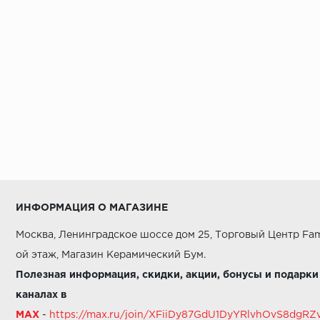
ИНФОРМАЦИЯ О МАГАЗИНЕ
Москва, Ленинградское шоссе дом 25, Торговый Центр Fam
ой этаж, Магазин Керамический Бум.
Полезная информация, скидки, акции, бонусы и подарки
каналах в
MAX
-
https://max.ru/join/XFiiDy87GdU1DyYRlvhOvS8dg