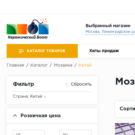
Выбранный магазин
Хиты продаж
КАТАЛОГ ТОВАРОВ
Главная
/
Каталог
/
Мозаика
/
Китай
Моз
Фильтр
Страна: Китай
Сорти
Розничная цена
от
до