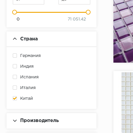
0
71 051.42
Страна
Коллекци
Германия
Бренд:
Страна:
Индия
Товаров 
Испания
Италия
Китай
Россия
Производитель
Коллекци