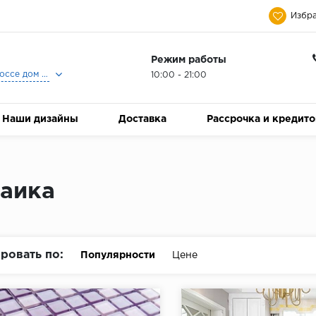
Избра
Режим работы
Москва, Ленинградское шоссе дом 25, Торговый Центр Family Room, 2-ой этаж, Магазин Керамический Бум.
10:00 - 21:00
Наши дизайны
Доставка
Рассрочка и кредит
аика
ровать по:
Популярности
Цене