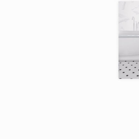
Товаров 
Коллекци
Бренд:
Страна:
Товаров 