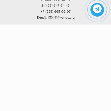
8 (495) 647-64-46
+7 (925) 665-06-03
E-mail:
i30-41@yandex.ru
О КОМПАНИИ
Наши дизайны
Хиты продаж
Магазины
О компании
Рассрочки и Кредитование
Политика конфиденциальности
ПОКУПАТЕЛЯМ
Доставка
Самовывоз
Возврат