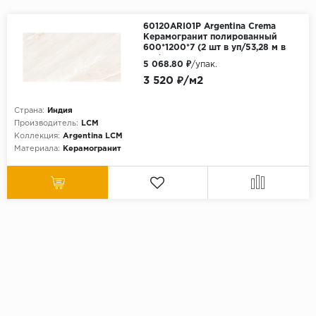
60120ARI01P Argentina Crema
Керамогранит полированный
600*1200*7 (2 шт в уп/53,28 м в
пал)
5 068.80 ₽
/упак.
3 520 ₽/м2
Страна:
Индия
Производитель:
LCM
Коллекция:
Argentina LCM
Материала:
Керамогранит