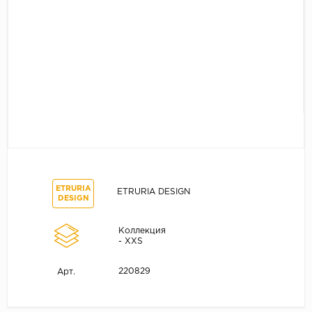
ETRURIA
ETRURIA DESIGN
DESIGN
Коллекция
- XXS
220829
Арт.