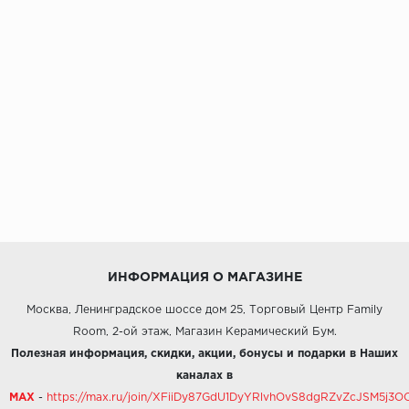
ИНФОРМАЦИЯ О МАГАЗИНЕ
Москва, Ленинградское шоссе дом 25, Торговый Центр Family
Room, 2-ой этаж, Магазин Керамический Бум.
Полезная информация, скидки, акции, бонусы и подарки в Наших
каналах в
MAX
-
https://max.ru/join/XFiiDy87GdU1DyYRlvhOvS8dgRZvZcJSM5j