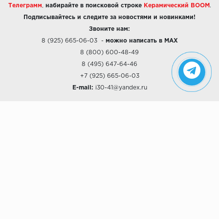
Телеграмм
,
набирайте в поисковой строке
Керамический BOOM
.
Подписывайтесь и следите за новостями и новинками!
Звоните нам:
8 (925) 665-06-03
-
можно написать в MAX
8 (800) 600-48-49
8 (495) 647-64-46
+7 (925) 665-06-03
E-mail:
i30-41@yandex.ru
О КОМПАНИИ
Наши дизайны
Хиты продаж
Магазины
О компании
Рассрочки и Кредитование
Политика конфиденциальности
ПОКУПАТЕЛЯМ
Доставка