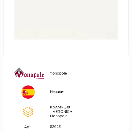
Monopole
Испания
Коллекция
- VERONICA
Monopole
52623
Арт.