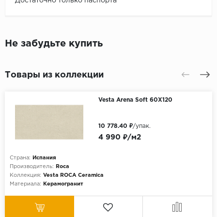
Достаточно только паспорта
Не забудьте купить
Товары из коллекции
Vesta Arena Soft 60X120
10 778.40 ₽
/упак.
4 990 ₽/м2
Страна:
Испания
Производитель:
Roca
Коллекция:
Vesta ROCA Ceramica
Материала:
Керамогранит