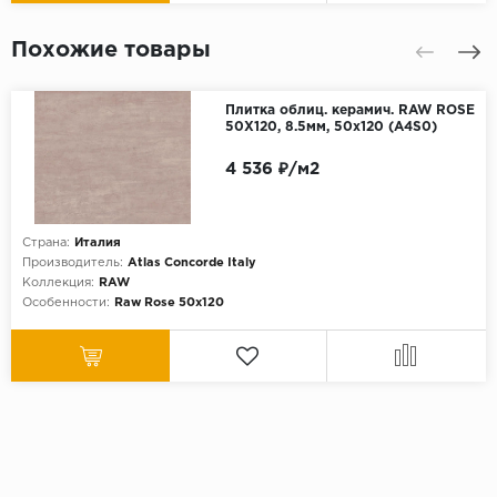
Похожие товары
Плитка облиц. керамич. RAW ROSE
50X120, 8.5мм, 50x120 (A4S0)
4 536 ₽/м2
Страна:
Италия
Производитель:
Atlas Concorde Italy
Коллекция:
RAW
Особенности:
Raw Rose 50x120