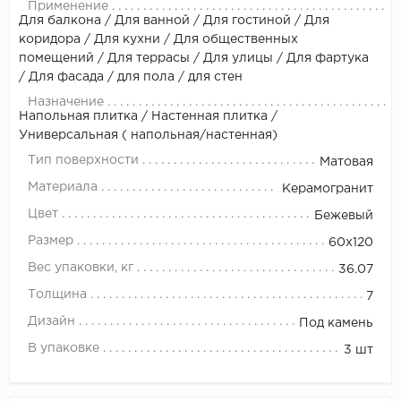
Применение
Для балкона / Для ванной / Для гостиной / Для
коридора / Для кухни / Для общественных
помещений / Для террасы / Для улицы / Для фартука
/ Для фасада / для пола / для стен
Назначение
Напольная плитка / Настенная плитка /
Универсальная ( напольная/настенная)
Тип поверхности
Матовая
Материала
Керамогранит
Цвет
Бежевый
Размер
60х120
Вес упаковки, кг
36.07
Толщина
7
Дизайн
Под камень
В упаковке
3 шт