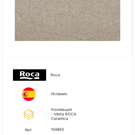
Roca
Испания
Коллекция
- Vesta ROCA
Ceramica
154865
Арт.