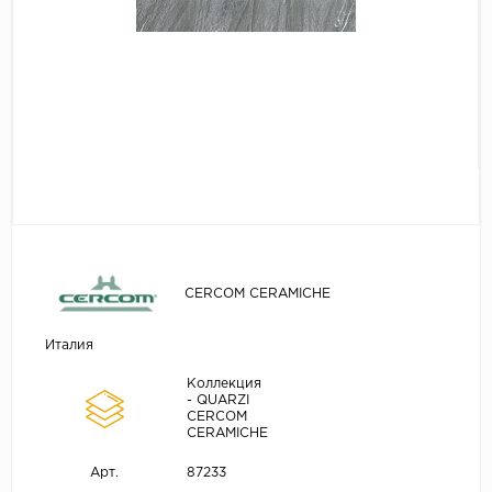
CERCOM CERAMICHE
Италия
Коллекция
- QUARZI
CERCOM
CERAMICHE
87233
Арт.