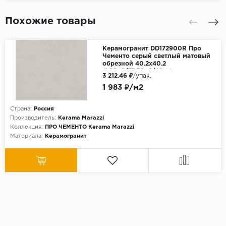
Похожие товары
Керамогранит DD172900R Про
Чементо серый светлый матовый
обрезной 40.2х40.2
(1,62м2/77,76м2/48уп)
3 212.46 ₽
/упак.
1 983 ₽/м2
Страна:
Россия
Производитель:
Kerama Marazzi
Коллекция:
ПРО ЧЕМЕНТО Kerama Marazzi
Материала:
Керамогранит