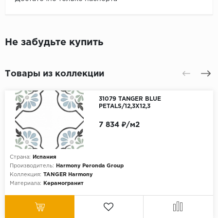
Не забудьте купить
Товары из коллекции
31079 TANGER BLUE
PETALS/12,3X12,3
7 834 ₽/м2
Страна:
Испания
Производитель:
Harmony Peronda Group
Коллекция:
TANGER Harmony
Материала:
Керамогранит