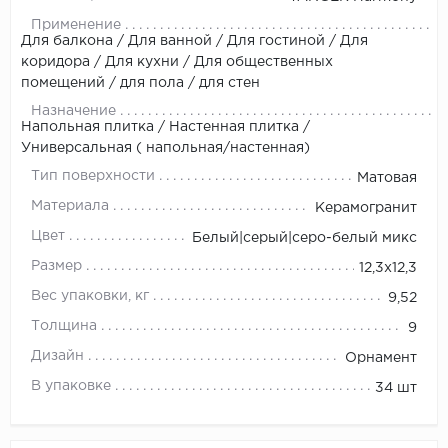
Применение
Для балкона / Для ванной / Для гостиной / Для
коридора / Для кухни / Для общественных
помещений / для пола / для стен
Назначение
Напольная плитка / Настенная плитка /
Универсальная ( напольная/настенная)
Тип поверхности
Матовая
Материала
Керамогранит
Цвет
Белый|серый|серо-белый микс
Размер
12,3x12,3
Вес упаковки, кг
9,52
Толщина
9
Дизайн
Орнамент
В упаковке
34 шт