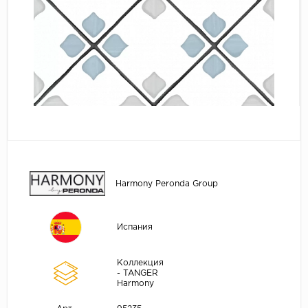
Harmony Peronda Group
Испания
Коллекция
- TANGER
Harmony