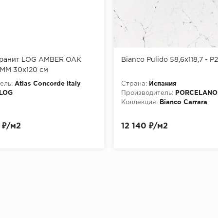
ранит LOG AMBER OAK
Bianco Pulido 58,6x118,7 - 
MM 30x120 см
ель:
Atlas Concorde Italy
Страна:
Испания
LOG
Производитель:
PORCELANO
Коллекция:
Bianco Carrara
 ₽/м2
12 140 ₽/м2