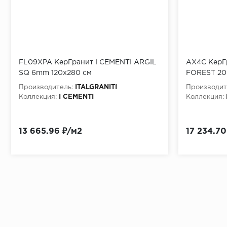
FL09XPA КерГранит I CEMENTI ARGIL
AX4C КерГ
SQ 6mm 120x280 см
FOREST 20
Производитель:
ITALGRANITI
Производит
Коллекция:
I CEMENTI
Коллекция:
13 665.96 ₽/м2
17 234.70