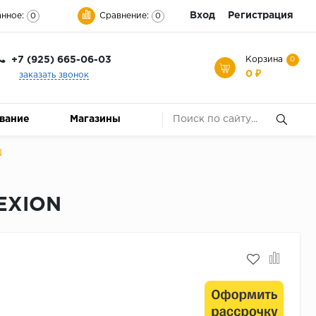
Вход
Регистрация
нное:
Сравнение:
0
0
+7 (925) 665-06-03
Корзина
0
0 ₽
заказать звонок
ование
Магазины
N
NEXION