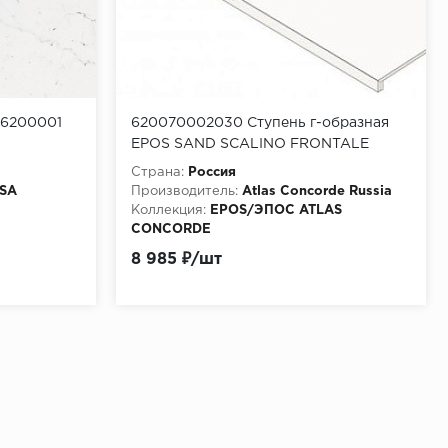
P26200001
620070002030 Ступень г-образная
EPOS SAND SCALINO FRONTALE
33x120 см
Страна:
Россия
SA
Производитель:
Atlas Concorde Russia
Коллекция:
EPOS/ЭПОС ATLAS
CONCORDE
Материала:
Керамогранит
8 985 ₽/шт