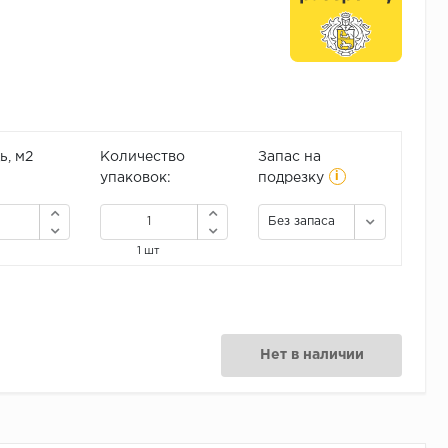
, м2
Количество
Запас на
i
упаковок:
подрезку
Без запаса
1 шт
Нет в наличии