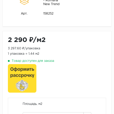
- Romana
New Trend
158252
Арт.
2 290 ₽/м2
3 297.60 ₽/упаковка
1 упаковка = 1.44 м2
Товар доступен для заказа
Площадь, м2