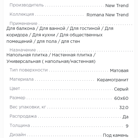
Производитель
New Trend
Коллекция
Romana New Trend
Применение
Для балкона / Для ванной / Для гостиной / Для
коридора / Для кухни / Для общественных
помещений / для пола / для стен
Назначение
Напольная плитка / Настенная плитка /
Универсальная ( напольная/настенная)
Тип поверхности
Матовая
Материала
Керамогранит
Цвет
Серый
Размер
60x60
Вес упаковки, кг
32.0
Распродажа
Да
Толщина
9
Дизайн
Под камень