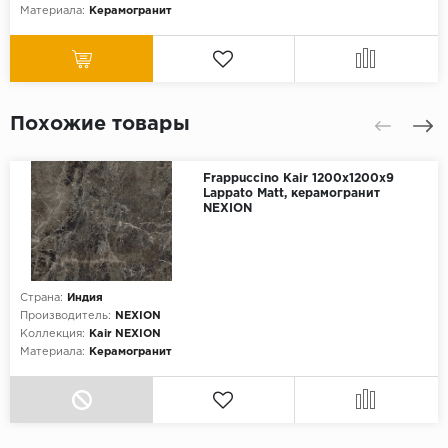
Материала:
Керамогранит
Похожие товары
Frappuccino Kair 1200х1200х9
Lappato Matt, керамогранит
NEXION
Страна:
Индия
Производитель:
NEXION
Коллекция:
Kair NEXION
Материала:
Керамогранит