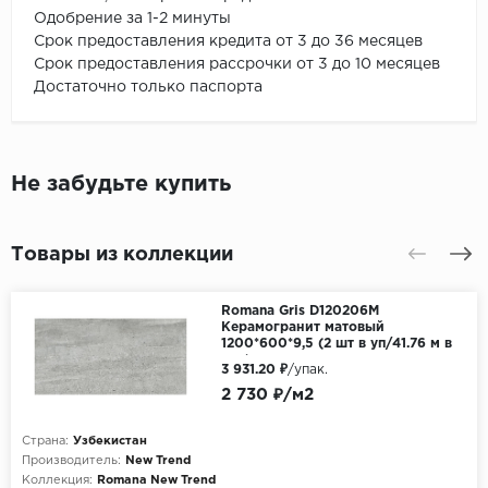
Одобрение за 1-2 минуты
Срок предоставления кредита от 3 до 36 месяцев
Срок предоставления рассрочки от 3 до 10 месяцев
Достаточно только паспорта
Не забудьте купить
Товары из коллекции
Romana Gris D120206M
Керамогранит матовый
1200*600*9,5 (2 шт в уп/41.76 м в
пал)
3 931.20 ₽
/упак.
2 730 ₽/м2
Страна:
Узбекистан
Производитель:
New Trend
Коллекция:
Romana New Trend