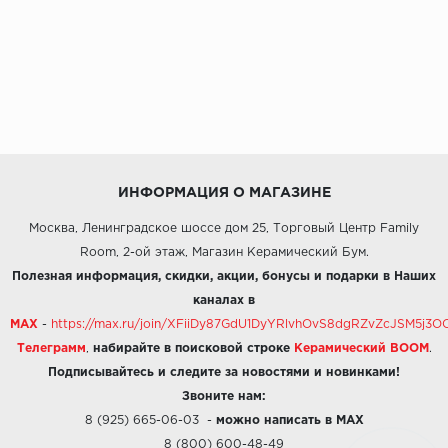
ИНФОРМАЦИЯ О МАГАЗИНЕ
Москва, Ленинградское шоссе дом 25, Торговый Центр Family
Room, 2-ой этаж, Магазин Керамический Бум.
Полезная информация, скидки, акции, бонусы и подарки в Наших
каналах в
MAX
-
https://max.ru/join/XFiiDy87GdU1DyYRlvhOvS8dgRZvZcJSM5j
Телеграмм
,
набирайте в поисковой строке
Керамический BOOM
.
Подписывайтесь и следите за новостями и новинками!
Звоните нам:
8 (925) 665-06-03
-
можно написать в MAX
8 (800) 600-48-49