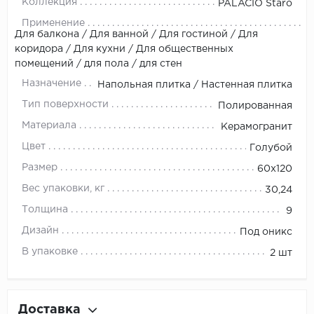
Коллекция
PALACIO Staro
Применение
Для балкона / Для ванной / Для гостиной / Для
коридора / Для кухни / Для общественных
помещений / для пола / для стен
Назначение
Напольная плитка / Настенная плитка
Тип поверхности
Полированная
Материала
Керамогранит
Цвет
Голубой
Размер
60x120
Вес упаковки, кг
30,24
Толщина
9
Дизайн
Под оникс
В упаковке
2 шт
Доставка