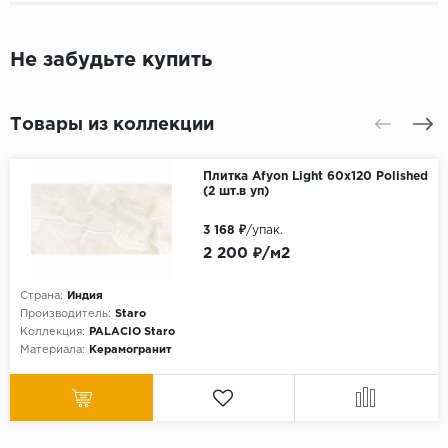
Не забудьте купить
Товары из коллекции
Плитка Afyon Light 60x120 Polished
(2 шт.в уп)
3 168 ₽
/упак.
2 200 ₽/м2
Страна:
Индия
Производитель:
Staro
Коллекция:
PALACIO Staro
Материала:
Керамогранит