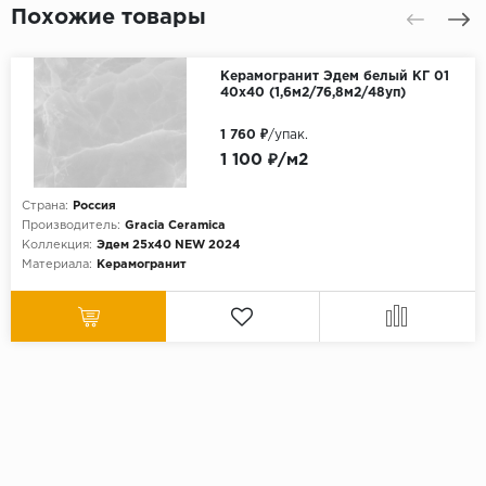
Похожие товары
Керамогранит Эдем белый КГ 01
40х40 (1,6м2/76,8м2/48уп)
1 760 ₽
/упак.
1 100 ₽/м2
Страна:
Россия
Производитель:
Gracia Ceramica
Коллекция:
Эдем 25х40 NEW 2024
Материала:
Керамогранит