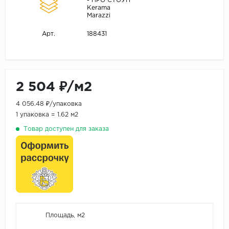
- ПРО СТОУН
Kerama
Marazzi
188431
Арт.
2 504 ₽/м2
4 056.48 ₽/упаковка
1 упаковка = 1.62 м2
Товар доступен для заказа
Площадь, м2