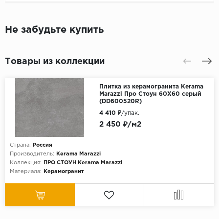
Не забудьте купить
Товары из коллекции
Плитка из керамогранита Kerama
Marazzi Про Стоун 60X60 серый
(DD600520R)
4 410 ₽
/упак.
2 450 ₽/м2
Страна:
Россия
Производитель:
Kerama Marazzi
Коллекция:
ПРО СТОУН Kerama Marazzi
Материала:
Керамогранит