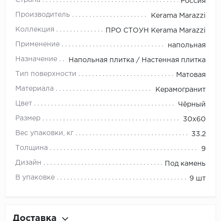
Россия
Производитель
Kerama Marazzi
Коллекция
ПРО СТОУН Kerama Marazzi
Применение
напольная
Назначение
Напольная плитка / Настенная плитка
Тип поверхности
Матовая
Материала
Керамогранит
Цвет
Чёрный
Размер
30x60
Вес упаковки, кг
33.2
Толщина
9
Дизайн
Под камень
В упаковке
9 шт
Доставка