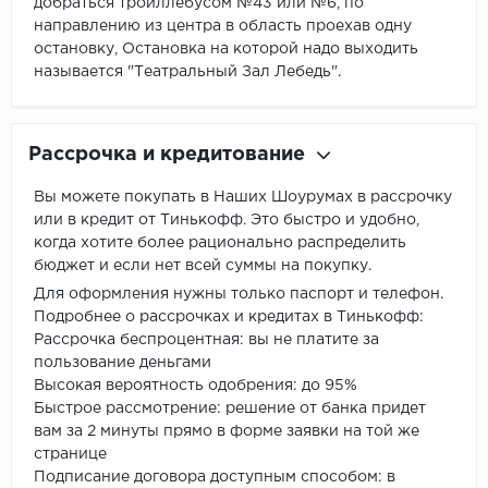
добраться тройллебусом №43 или №6, по
направлению из центра в область проехав одну
остановку, Остановка на которой надо выходить
называется "Театральный Зал Лебедь".
Рассрочка и кредитование
Вы можете покупать в Наших Шоурумах в рассрочку
или в кредит от Тинькофф. Это быстро и удобно,
когда хотите более рационально распределить
бюджет и если нет всей суммы на покупку.
Для оформления нужны только паспорт и телефон.
Подробнее о рассрочках и кредитах в Тинькофф:
Рассрочка беспроцентная: вы не платите за
пользование деньгами
Высокая вероятность одобрения: до 95%
Быстрое рассмотрение: решение от банка придет
вам за 2 минуты прямо в форме заявки на той же
странице
Подписание договора доступным способом: в