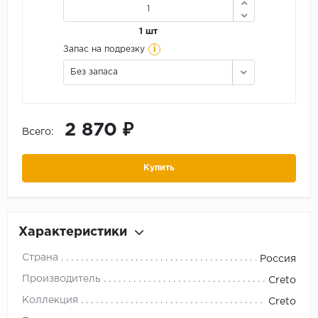
1 шт
i
Запас на подрезку
Без запаса
2 870 ₽
Всего:
Купить
Характеристики
Страна
Россия
Производитель
Creto
Коллекция
Creto