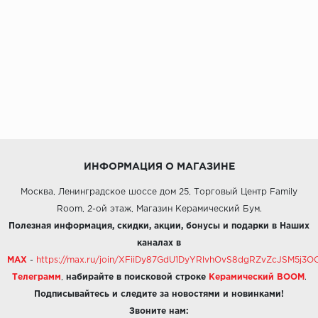
ИНФОРМАЦИЯ О МАГАЗИНЕ
Москва, Ленинградское шоссе дом 25, Торговый Центр Family
Room, 2-ой этаж, Магазин Керамический Бум.
Полезная информация, скидки, акции, бонусы и подарки в Наших
каналах в
MAX
-
https://max.ru/join/XFiiDy87GdU1DyYRlvhOvS8dgRZvZcJSM5j
Телеграмм
,
набирайте в поисковой строке
Керамический BOOM
.
Подписывайтесь и следите за новостями и новинками!
Звоните нам: