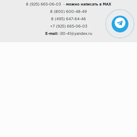
8 (925) 665-06-03
-
можно написать в MAX
8 (800) 600-48-49
8 (495) 647-64-46
+7 (925) 665-06-03
E-mail:
i30-41@yandex.ru
О КОМПАНИИ
Наши дизайны
Хиты продаж
Магазины
О компании
Рассрочки и Кредитование
Политика конфиденциальности
ПОКУПАТЕЛЯМ
Доставка
Самовывоз
Возврат