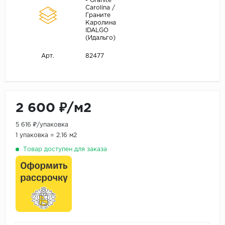
- Granite
Carolina /
Граните
Каролина
IDALGO
(Идальго)
82477
Арт.
2 600 ₽/м2
5 616 ₽/упаковка
1 упаковка = 2.16 м2
Товар доступен для заказа