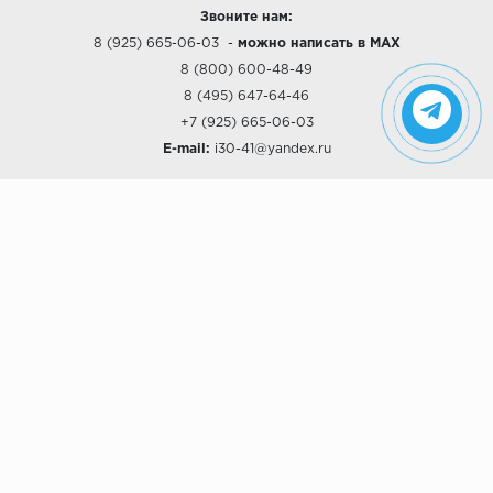
Звоните нам:
8 (925) 665-06-03
-
можно написать в MAX
8 (800) 600-48-49
8 (495) 647-64-46
+7 (925) 665-06-03
E-mail:
i30-41@yandex.ru
О КОМПАНИИ
Наши дизайны
Хиты продаж
Магазины
О компании
Рассрочки и Кредитование
Политика конфиденциальности
ПОКУПАТЕЛЯМ
Доставка
Самовывоз