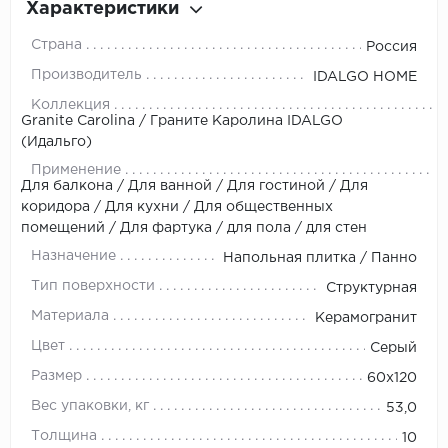
Характеристики
Страна
Россия
Производитель
IDALGO HOME
Коллекция
Granite Carolina / Граните Каролина IDALGO
(Идальго)
Применение
Для балкона / Для ванной / Для гостиной / Для
коридора / Для кухни / Для общественных
помещений / Для фартука / для пола / для стен
Назначение
Напольная плитка / Панно
Тип поверхности
Структурная
Материала
Керамогранит
Цвет
Серый
Размер
60x120
Вес упаковки, кг
53,0
Толщина
10