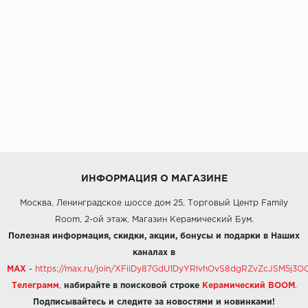
ИНФОРМАЦИЯ О МАГАЗИНЕ
Москва, Ленинградское шоссе дом 25, Торговый Центр Family
Room, 2-ой этаж, Магазин Керамический Бум.
Полезная информация, скидки, акции, бонусы и подарки в Наших
каналах в
MAX
-
https://max.ru/join/XFiiDy87GdU1DyYRlvhOvS8dgRZvZcJSM5j
Телеграмм
,
набирайте в поисковой строке
Керамический BOOM
.
Подписывайтесь и следите за новостями и новинками!