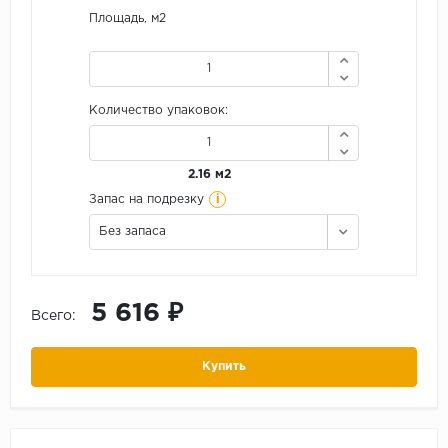
Площадь, м2
Количество упаковок:
2.16 м2
i
Запас на подрезку
Без запаса
5 616 ₽
Всего:
Купить