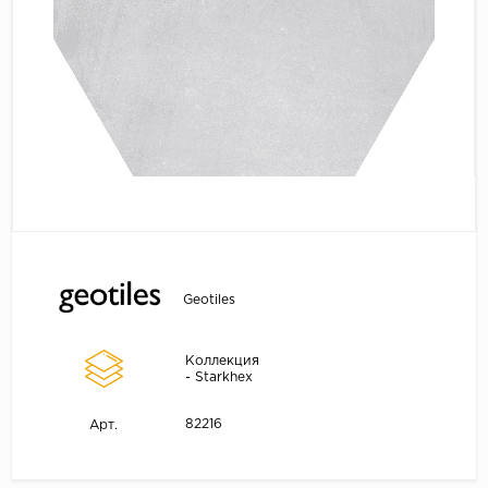
Geotiles
Коллекция
- Starkhex
82216
Арт.