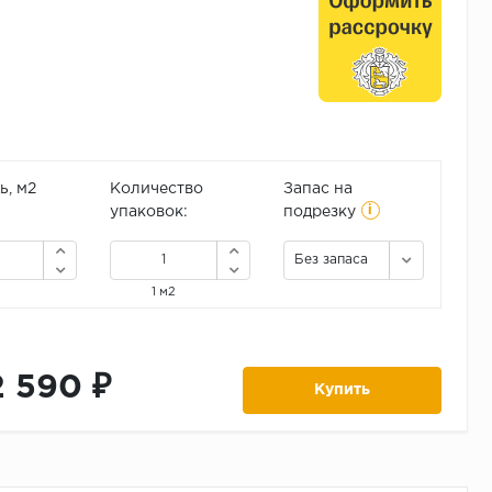
, м2
Количество
Запас на
i
упаковок:
подрезку
Без запаса
1 м2
2 590 ₽
Купить