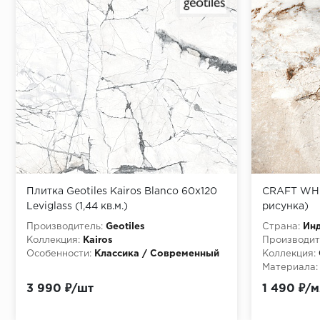
Плитка Geotiles Kairos Blanco 60x120
CRAFT WHIT
Leviglass (1,44 кв.м.)
рисунка)
Производитель:
Geotiles
Страна:
Ин
Коллекция:
Kairos
Производит
Особенности:
Классика / Современный
Коллекция:
Материала:
3 990 ₽/шт
1 490 ₽/м