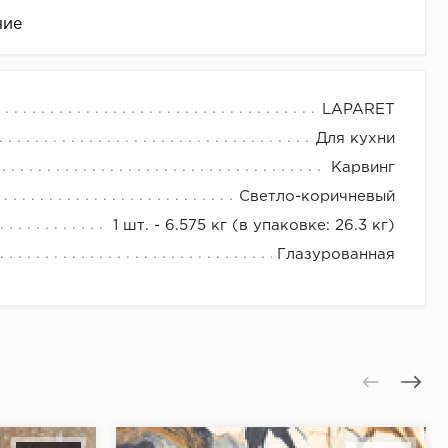
ние
LAPARET
Для кухни
Карвинг
Светло-коричневый
1 шт. - 6.575 кг (в упаковке: 26.3 кг)
Глазурованная
це