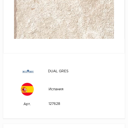
DUAL GRES
Испания
127628
Арт.