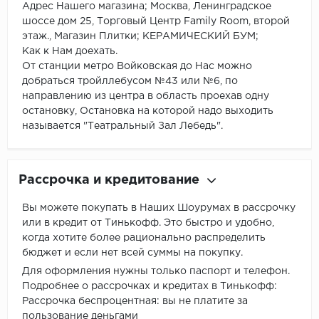
Адрес Нашего магазина; Москва, Ленинградское
шоссе дом 25, Торговый Центр Family Room, второй
этаж., Магазин Плитки; КЕРАМИЧЕСКИЙ БУМ;
Как к Нам доехать.
От станции метро Войковская до Нас можно
добраться тройллебусом №43 или №6, по
направлению из центра в область проехав одну
остановку, Остановка на которой надо выходить
называется "Театральный Зал Лебедь".
Рассрочка и кредитование
Вы можете покупать в Наших Шоурумах в рассрочку
или в кредит от Тинькофф. Это быстро и удобно,
когда хотите более рационально распределить
бюджет и если нет всей суммы на покупку.
Для оформления нужны только паспорт и телефон.
Подробнее о рассрочках и кредитах в Тинькофф:
Рассрочка беспроцентная: вы не платите за
пользование деньгами