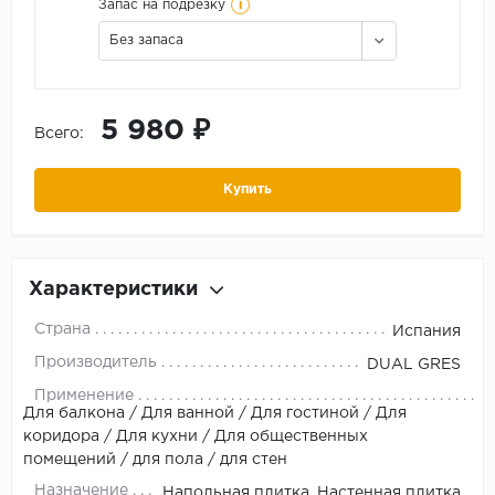
i
Запас на подрезку
Без запаса
5 980 ₽
Всего:
Купить
Характеристики
Страна
Испания
Производитель
DUAL GRES
Применение
Для балкона / Для ванной / Для гостиной / Для
коридора / Для кухни / Для общественных
помещений / для пола / для стен
Назначение
Напольная плитка, Настенная плитка