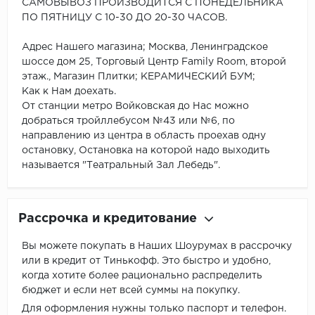
САМОВЫВОЗ ПРОИЗВОДИТСЯ С ПОНЕДЕЛЬНИКА
ПО ПЯТНИЦУ С 10-30 ДО 20-30 ЧАСОВ.
Адрес Нашего магазина; Москва, Ленинградское
шоссе дом 25, Торговый Центр Family Room, второй
этаж., Магазин Плитки; КЕРАМИЧЕСКИЙ БУМ;
Как к Нам доехать.
От станции метро Войковская до Нас можно
добраться тройллебусом №43 или №6, по
направлению из центра в область проехав одну
остановку, Остановка на которой надо выходить
называется "Театральный Зал Лебедь".
Рассрочка и кредитование
Вы можете покупать в Наших Шоурумах в рассрочку
или в кредит от Тинькофф. Это быстро и удобно,
когда хотите более рационально распределить
бюджет и если нет всей суммы на покупку.
Для оформления нужны только паспорт и телефон.