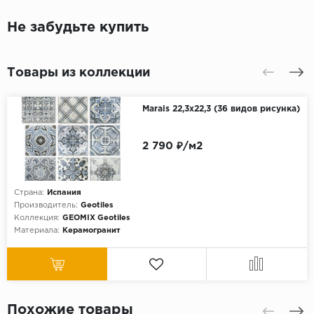
Не забудьте купить
Товары из коллекции
Marais 22,3x22,3 (36 видов рисунка)
2 790 ₽/м2
Страна:
Испания
Производитель:
Geotiles
Коллекция:
GEOMIX Geotiles
Материала:
Керамогранит
Похожие товары