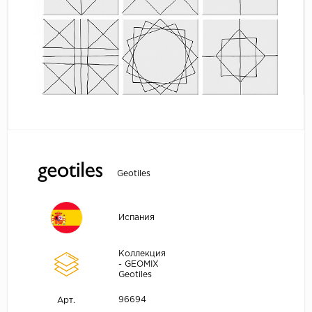
Geotiles
Испания
Коллекция
- GEOMIX
Geotiles
96694
Арт.