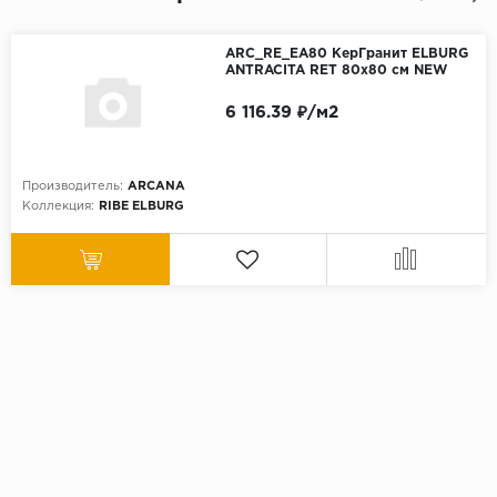
ARC_RE_EA80 КерГранит ELBURG
ANTRACITA RET 80x80 см NEW
6 116.39 ₽/м2
Производитель:
ARCANA
Коллекция:
RIBE ELBURG