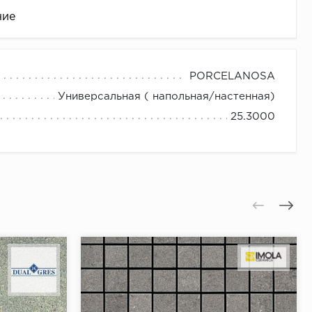
ние
PORCELANOSA
Универсальная ( напольная/настенная)
25.3000
це