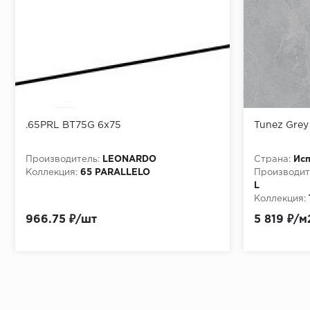
.65PRL BT75G 6x75
Tunez Grey 
Производитель:
LEONARDO
Страна:
Ис
Коллекция:
65 PARALLELO
Производит
L
Коллекция:
966.75 ₽/шт
5 819 ₽/м