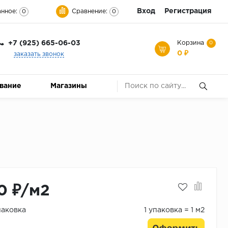
Вход
Регистрация
нное:
Сравнение:
0
0
+7 (925) 665-06-03
Корзина
0
0 ₽
заказать звонок
ование
Магазины
0 ₽/м2
паковка
1 упаковка = 1 м2