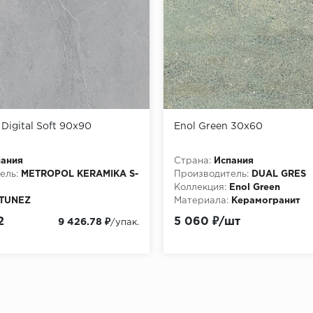
Digital Soft 90x90
Enol Green 30x60
пания
Страна:
Испания
ель:
METROPOL KERAMIKA S-
Производитель:
DUAL GRES
Коллекция:
Enol Green
TUNEZ
Материала:
Керамогранит
2
5 060 ₽/шт
9 426.78 ₽
/упак.