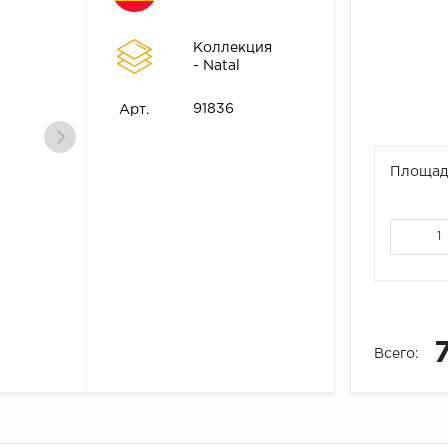
Коллекция
- Natal
91836
Арт.
Площадь
Всего: