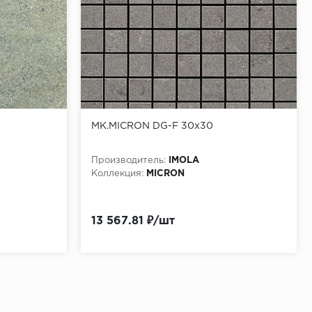
MK.MICRON DG-F 30x30
Производитель:
IMOLA
Коллекция:
MICRON
13 567.81 ₽/шт