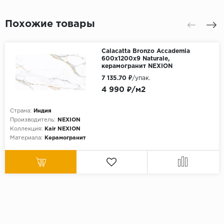
Похожие товары
Calacatta Bronzo Accademia
600х1200х9 Naturale,
керамогранит NEXION
7 135.70 ₽
/упак.
4 990 ₽/м2
Страна:
Индия
Производитель:
NEXION
Коллекция:
Kair NEXION
Материала:
Керамогранит