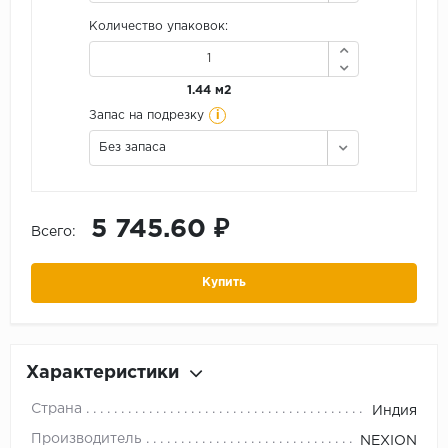
Количество упаковок:
1.44 м2
i
Запас на подрезку
Без запаса
5 745.60 ₽
Всего:
Купить
Характеристики
Страна
Индия
Производитель
NEXION