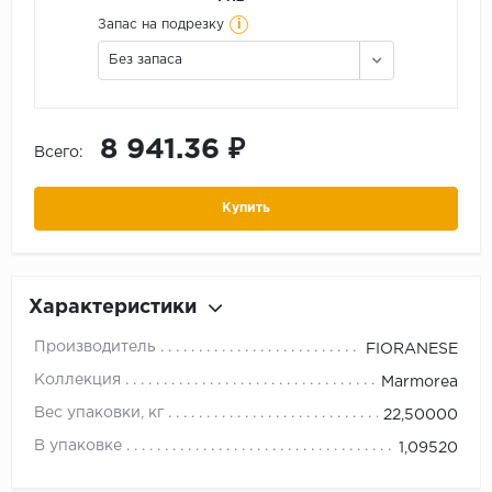
i
Запас на подрезку
Без запаса
8 941.36 ₽
Всего:
Купить
Характеристики
Производитель
FIORANESE
Коллекция
Marmorea
Вес упаковки, кг
22,50000
В упаковке
1,09520