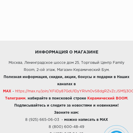
ИНФОРМАЦИЯ О МАГАЗИНЕ
Москва, Ленинградское шоссе дом 25, Торговый Центр Family
Room, 2-ой этаж, Магазин Керамический Бум.
Полезная информация, скидки, акции, бонусы и подарки в Наших
каналах в
MAX
-
https://max.ru/join/XFiiDy87GdU1DyYRlvhOvS8dgRZvZcJSM5j
Телеграмм
,
набирайте в поисковой строке
Керамический BOOM
.
Подписывайтесь и следите за новостями и новинками!
Звоните нам:
8 (925) 665-06-03
-
можно написать в MAX
8 (800) 600-48-49