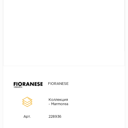
FIORANESE
Коллекция
- Marmorea
228936
Арт.