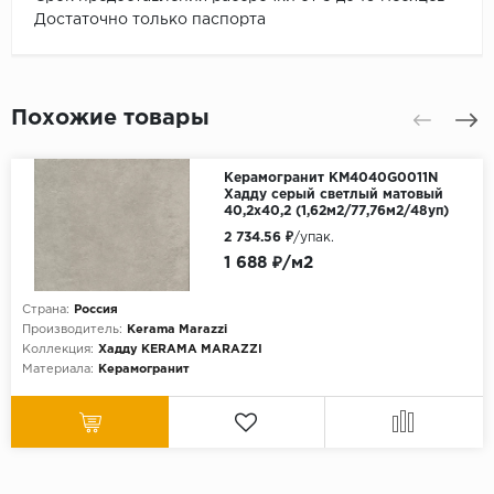
Достаточно только паспорта
Похожие товары
Керамогранит KM4040G0011N
Хадду серый светлый матовый
40,2х40,2 (1,62м2/77,76м2/48уп)
2 734.56 ₽
/упак.
1 688 ₽/м2
Страна:
Россия
Производитель:
Kerama Marazzi
Коллекция:
Хадду KЕRАМА МАRАZZI
Материала:
Керамогранит