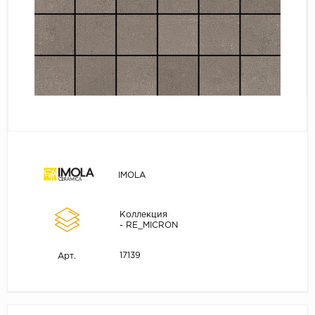
IMOLA
Коллекция
- RE_MICRON
17139
Арт.