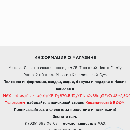
ИНФОРМАЦИЯ О МАГАЗИНЕ
Москва, Ленинградское шоссе дом 25, Торговый Центр Family
Room, 2-ой этаж, Магазин Керамический Бум.
Полезная информация, скидки, акции, бонусы и подарки в Наших
каналах в
MAX
-
https://max.ru/join/XFiiDy87GdU1DyYRlvhOvS8dgRZvZcJSM5j
Телеграмм
,
набирайте в поисковой строке
Керамический BOOM
.
Подписывайтесь и следите за новостями и новинками!
Звоните нам:
8 (925) 665-06-03
-
можно написать в MAX