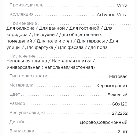
Производитель
Vitra
Коллекция
Artwood Vitra
Применение
Для балкона / Для ванной / Для гостиной / Для
коридора / Для кухни / Для общественных
помещений / Для пола и стен / Для террасы / Для
улицы / Для фартука / Для фасада / для пола
Назначение
Напольная плитка / Настенная плитка /
Универсальная ( напольная/настенная)
Тип поверхности
Матовая
Материала
Керамогранит
Цвет
Бежевый
Размер
60x120
Вес упаковки, кг
27.2232
Дизайн
Дерево,Современный
В упаковке
2 шт