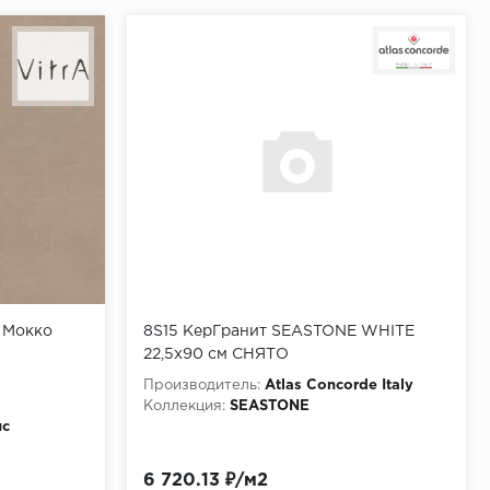
с Мокко
8S15 КерГранит SEASTONE WHITE
22,5x90 см СНЯТО
Производитель:
Atlas Concorde Italy
Коллекция:
SEASTONE
нс
6 720.13 ₽/м2