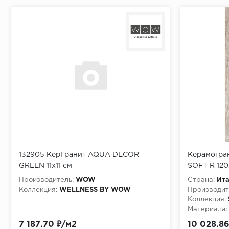
132905 КерГранит AQUA DECOR
Керамогра
GREEN 11x11 см
SOFT R 12
Производитель:
WOW
Страна:
Ит
Коллекция:
WELLNESS BY WOW
Производит
Коллекция:
Материала:
7 187.70 ₽/м2
10 028.86