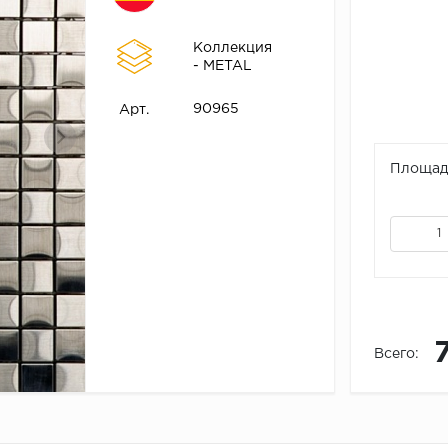
Коллекция
- METAL
90965
Арт.
Площадь
Всего: