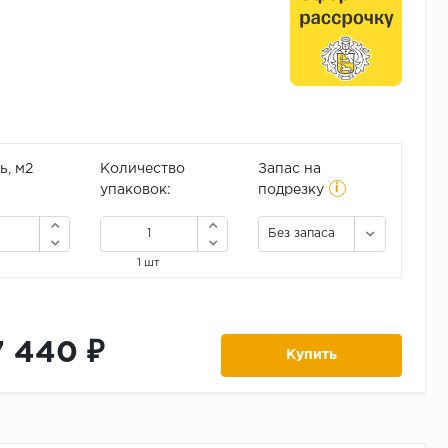
, м2
Количество
Запас на
i
упаковок:
подрезку
Без запаса
1 шт
7 440 ₽
Купить