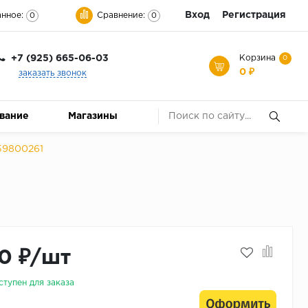
Вход
Регистрация
нное:
Сравнение:
0
0
+7 (925) 665-06-03
Корзина
0
0 ₽
заказать звонок
ование
Магазины
159800261
0 ₽/шт
ступен для заказа