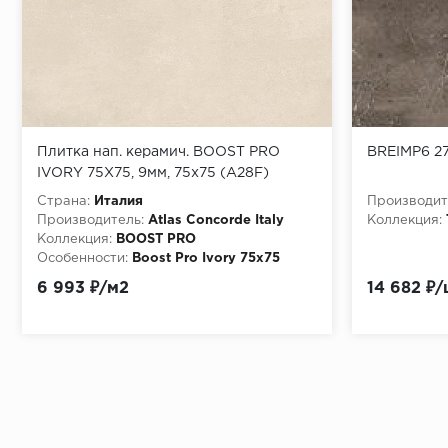
Плитка нап. керамич. BOOST PRO
BREIMP6 27
IVORY 75X75, 9мм, 75x75 (A28F)
Страна:
Италия
Производит
Производитель:
Atlas Concorde Italy
Коллекция:
Коллекция:
BOOST PRO
Особенности:
Boost Pro Ivory 75x75
6 993 ₽/м2
14 682 ₽/