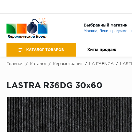
Выбранный магазин
Хиты продаж
КАТАЛОГ ТОВАРОВ
Главная
/
Каталог
/
Керамогранит
/
LA FAENZA
/
LAST
LASTRA R36DG 30x60