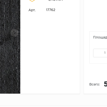
17762
Арт.
Площадь
Всего: