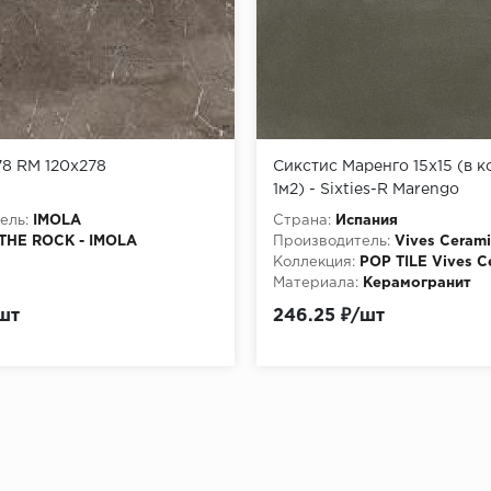
8 RM 120x278
Сикстис Маренго 15x15 (в ко
1м2) - Sixties-R Marengo
ель:
IMOLA
Страна:
Испания
THE ROCK - IMOLA
Производитель:
Vives Ceram
Коллекция:
POP TILE Vives C
Материала:
Керамогранит
шт
246.25 ₽/шт