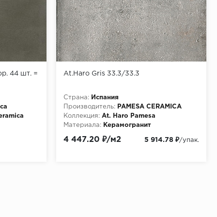
р. 44 шт. =
At.Haro Gris 33.3/33.3
Страна:
Испания
ica
Производитель:
PAMESA CERAMICA
eramica
Коллекция:
At. Haro Pamesa
Материала:
Керамогранит
4 447.20 ₽/м2
5 914.78 ₽
/упак.