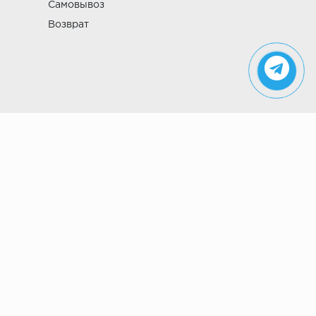
Самовывоз
Возврат
Указанные на сайте цены не являются
публичной офертой (ст. 435 ГК РФ). Стоимость и