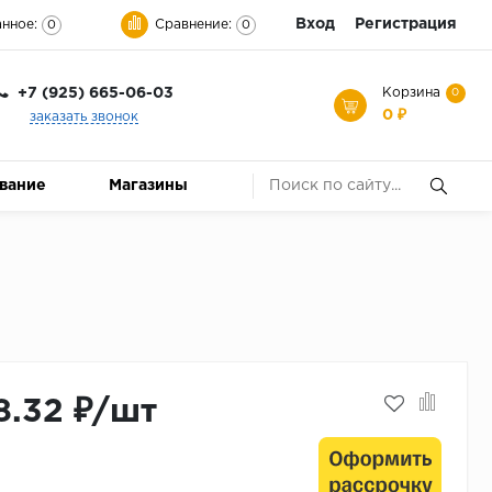
Вход
Регистрация
нное:
Сравнение:
0
0
+7 (925) 665-06-03
Корзина
0
0 ₽
заказать звонок
ование
Магазины
8.32 ₽/шт