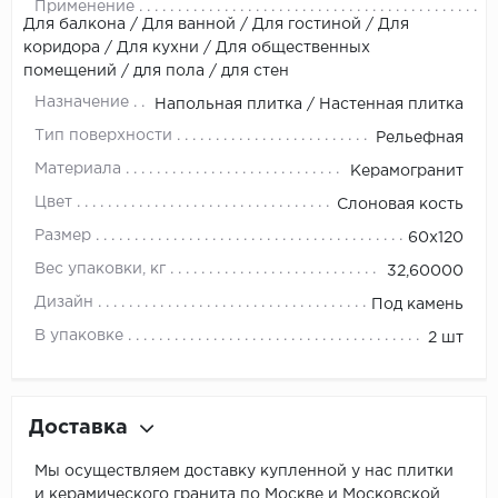
Применение
Для балкона / Для ванной / Для гостиной / Для
коридора / Для кухни / Для общественных
помещений / для пола / для стен
Назначение
Напольная плитка / Настенная плитка
Тип поверхности
Рельефная
Материала
Керамогранит
Цвет
Слоновая кость
Размер
60x120
Вес упаковки, кг
32,60000
Дизайн
Под камень
В упаковке
2 шт
Доставка
Мы осуществляем доставку купленной у нас плитки
и керамического гранита по Москве и Московской