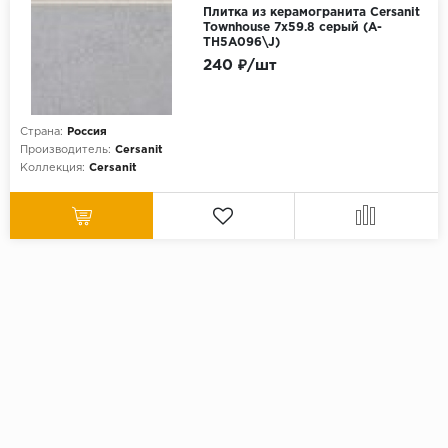
Плитка из керамогранита Cersanit
Townhouse 7x59.8 серый (A-
TH5A096\J)
240 ₽/шт
Страна:
Россия
Производитель:
Cersanit
Коллекция:
Cersanit