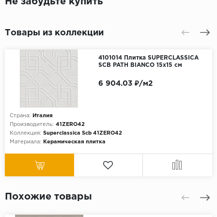
Не забудьте купить
Товары из коллекции
4101014 Плитка SUPERCLASSICA
SCB PATH BIANCO 15x15 см
6 904.03 ₽/м2
Страна:
Италия
Производитель:
41ZERO42
Коллекция:
Superclassica Scb 41ZERO42
Материала:
Керамическая плитка
Похожие товары