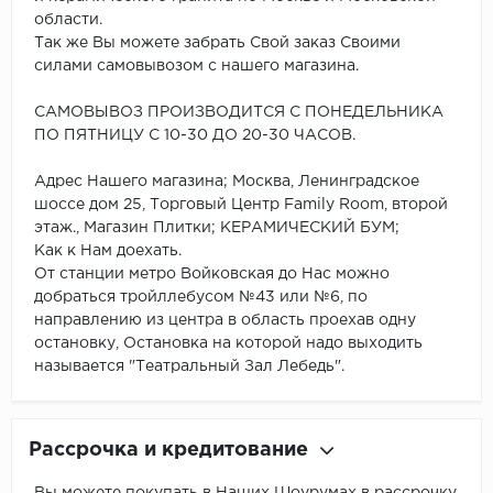
области.
Так же Вы можете забрать Свой заказ Своими
силами самовывозом с нашего магазина.
САМОВЫВОЗ ПРОИЗВОДИТСЯ С ПОНЕДЕЛЬНИКА
ПО ПЯТНИЦУ С 10-30 ДО 20-30 ЧАСОВ.
Адрес Нашего магазина; Москва, Ленинградское
шоссе дом 25, Торговый Центр Family Room, второй
этаж., Магазин Плитки; КЕРАМИЧЕСКИЙ БУМ;
Как к Нам доехать.
От станции метро Войковская до Нас можно
добраться тройллебусом №43 или №6, по
направлению из центра в область проехав одну
остановку, Остановка на которой надо выходить
называется "Театральный Зал Лебедь".
Рассрочка и кредитование
Вы можете покупать в Наших Шоурумах в рассрочку