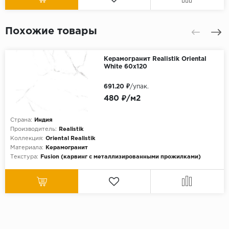
Похожие товары
Керамогранит Realistik Oriental
White 60х120
691.20 ₽
/упак.
480 ₽/м2
Страна:
Индия
Производитель:
Realistik
Коллекция:
Oriental Realistik
Материала:
Керамогранит
Текстура:
Fusion (карвинг с металлизированными прожилками)