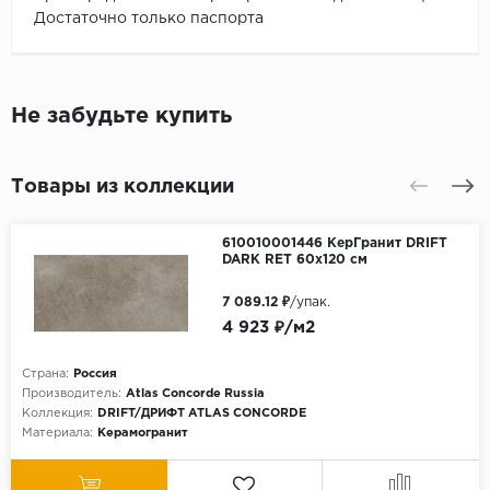
Достаточно только паспорта
Не забудьте купить
Товары из коллекции
610010001446 КерГранит DRIFT
DARK RET 60x120 см
7 089.12 ₽
/упак.
4 923 ₽/м2
Страна:
Россия
Производитель:
Atlas Concorde Russia
Коллекция:
DRIFT/ДРИФТ ATLAS CONCORDE
Материала:
Керамогранит