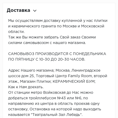
Доставка
Мы осуществляем доставку купленной у нас плитки
и керамического гранита по Москве и Московской
области.
Так же Вы можете забрать Свой заказ Своими
силами самовывозом с нашего магазина.
САМОВЫВОЗ ПРОИЗВОДИТСЯ С ПОНЕДЕЛЬНИКА
ПО ПЯТНИЦУ С 10-30 ДО 20-30 ЧАСОВ.
Адрес Нашего магазина; Москва, Ленинградское
шоссе дом 25, Торговый Центр Family Room, второй
этаж., Магазин Плитки; КЕРАМИЧЕСКИЙ БУМ;
Как к Нам доехать.
От станции метро Войковская до Нас можно
добраться тройллебусом №43 или №6, по
направлению из центра в область проехав одну
остановку, Остановка на которой надо выходить
называется "Театральный Зал Лебедь".