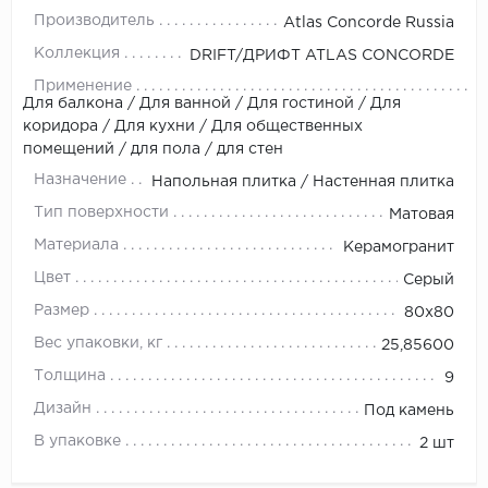
Производитель
Atlas Concorde Russia
Коллекция
DRIFT/ДРИФТ ATLAS CONCORDE
Применение
Для балкона / Для ванной / Для гостиной / Для
коридора / Для кухни / Для общественных
помещений / для пола / для стен
Назначение
Напольная плитка / Настенная плитка
Тип поверхности
Матовая
Материала
Керамогранит
Цвет
Серый
Размер
80х80
Вес упаковки, кг
25,85600
Толщина
9
Дизайн
Под камень
В упаковке
2 шт