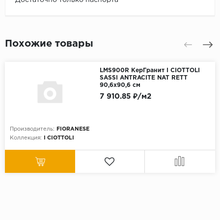
Похожие товары
LMS900R КерГранит I CIOTTOLI
SASSI ANTRACITE NAT RETT
90,6x90,6 см
7 910.85 ₽/м2
Производитель:
FIORANESE
Коллекция:
I CIOTTOLI