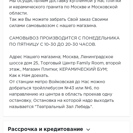
Мы осуществляем доставку купленной у нас плитки
и керамического гранита по Москве и Московской
области.
Так же Вы можете забрать Свой заказ Своими
силами самовывозом с нашего магазина.
САМОВЫВОЗ ПРОИЗВОДИТСЯ С ПОНЕДЕЛЬНИКА
ПО ПЯТНИЦУ С 10-30 ДО 20-30 ЧАСОВ.
Адрес Нашего магазина; Москва, Ленинградское
шоссе дом 25, Торговый Центр Family Room, второй
этаж., Магазин Плитки; КЕРАМИЧЕСКИЙ БУМ;
Как к Нам доехать.
От станции метро Войковская до Нас можно
добраться тройллебусом №43 или №6, по
направлению из центра в область проехав одну
остановку, Остановка на которой надо выходить
называется "Театральный Зал Лебедь".
Рассрочка и кредитование