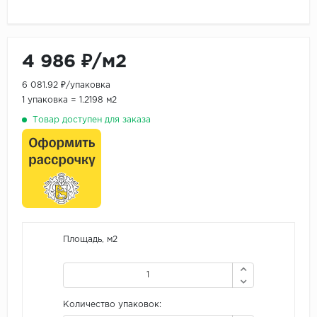
4 986 ₽/м2
6 081.92 ₽/упаковка
1 упаковка = 1.2198 м2
Товар доступен для заказа
Площадь, м2
Количество упаковок: