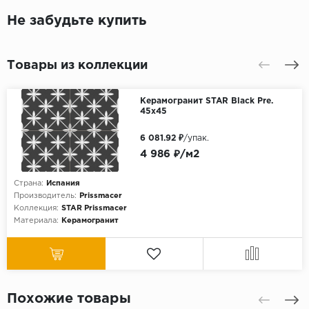
Не забудьте купить
Товары из коллекции
Керамогранит STAR Black Pre.
45x45
6 081.92 ₽
/упак.
4 986 ₽/м2
Страна:
Испания
Производитель:
Prissmacer
Коллекция:
STAR Prissmacer
Материала:
Керамогранит
Похожие товары