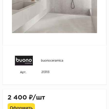
buonoceramica
213113
Арт.
2 400 ₽/шт