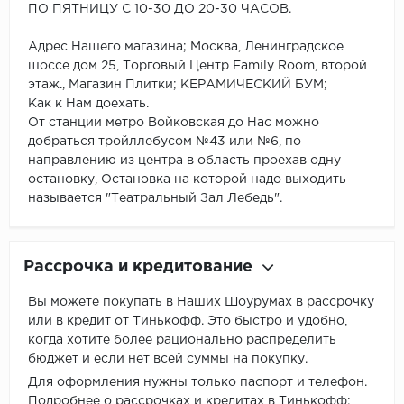
ПО ПЯТНИЦУ С 10-30 ДО 20-30 ЧАСОВ.
Адрес Нашего магазина; Москва, Ленинградское
шоссе дом 25, Торговый Центр Family Room, второй
этаж., Магазин Плитки; КЕРАМИЧЕСКИЙ БУМ;
Как к Нам доехать.
От станции метро Войковская до Нас можно
добраться тройллебусом №43 или №6, по
направлению из центра в область проехав одну
остановку, Остановка на которой надо выходить
называется "Театральный Зал Лебедь".
Рассрочка и кредитование
Вы можете покупать в Наших Шоурумах в рассрочку
или в кредит от Тинькофф. Это быстро и удобно,
когда хотите более рационально распределить
бюджет и если нет всей суммы на покупку.
Для оформления нужны только паспорт и телефон.
Подробнее о рассрочках и кредитах в Тинькофф: