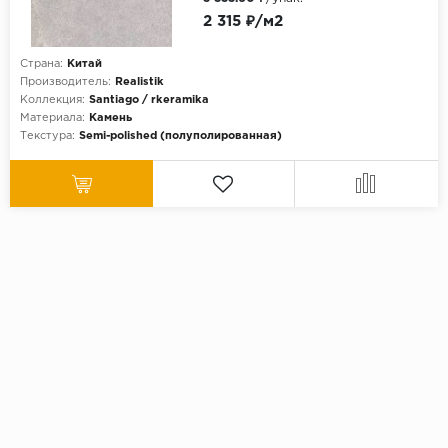
2 315 ₽/м2
Страна:
Китай
Производитель:
Realistik
Коллекция:
Santiago / rkeramika
Материала:
Камень
Текстура:
Semi-polished (полуполированная)