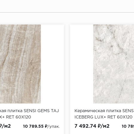
кая плитка SENSI GEMS TAJ
Керамическая плитка SENS
+ RET 60X120
ICEBERG LUX+ RET 60X120
₽/м2
7 492.74 ₽/м2
10 789.55 ₽
10 78
/упак.