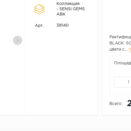
Коллекция
- SENSI GEMS
ABK
38140
Арт.
Ректифиц
BLACK SO
цвета с...
Площадь
Всего: