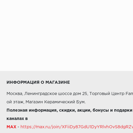
ИНФОРМАЦИЯ О МАГАЗИНЕ
Москва, Ленинградское шоссе дом 25, Торговый Центр Fam
ой этаж, Магазин Керамический Бум.
Полезная информация, скидки, акции, бонусы и подарки
каналах в
MAX
-
https://max.ru/join/XFiiDy87GdU1DyYRlvhOvS8dg