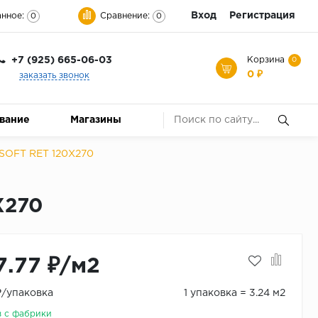
Вход
Регистрация
нное:
Сравнение:
0
0
+7 (925) 665-06-03
Корзина
0
0 ₽
заказать звонок
ование
Магазины
SOFT RET 120X270
X270
7.77 ₽/м2
 ₽/упаковка
1 упаковка = 3.24 м2
з с фабрики