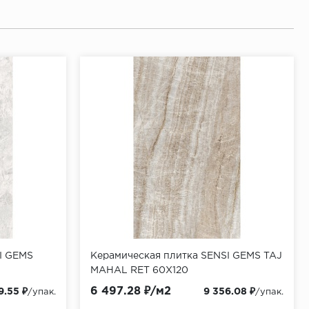
I GEMS
Керамическая плитка SENSI GEMS TAJ
MAHAL RET 60X120
6 497.28 ₽/м2
9.55 ₽
9 356.08 ₽
/упак.
/упак.