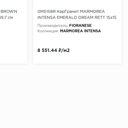
S BROWN
0M5158R КерГранит MARMOREA
9,7 см
INTENSA EMERALD DREAM RETT 15x15
см
Производитель:
FIORANESE
Коллекция:
MARMOREA INTENSA
8 551.44 ₽/м2