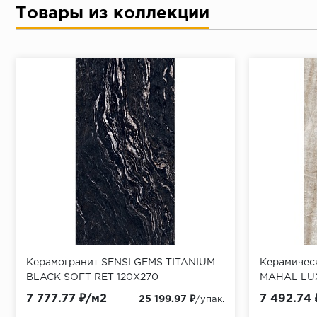
Товары из коллекции
Керамогранит SENSI GEMS TITANIUM
Керамичес
BLACK SOFT RET 120X270
MAHAL LUX
7 777.77 ₽/м2
7 492.74 
25 199.97 ₽
/упак.