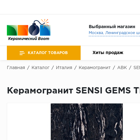
Выбранный магазин
Хиты продаж
КАТАЛОГ ТОВАРОВ
Главная
/
Каталог
/
Италия
/
Керамогранит
/
ABK
/
SE
Керамогранит SENSI GEMS T