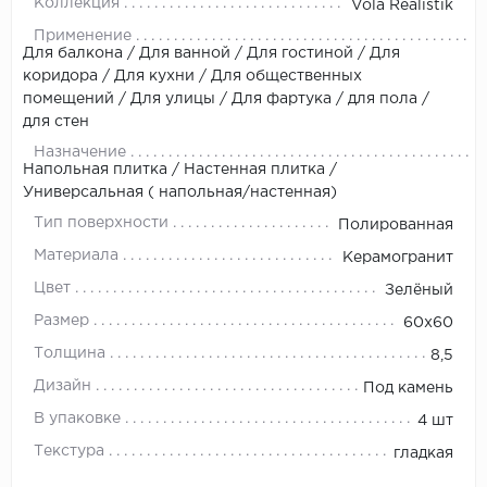
Коллекция
Vola Realistik
Применение
Для балкона / Для ванной / Для гостиной / Для
коридора / Для кухни / Для общественных
помещений / Для улицы / Для фартука / для пола /
для стен
Назначение
Напольная плитка / Настенная плитка /
Универсальная ( напольная/настенная)
Тип поверхности
Полированная
Материала
Керамогранит
Цвет
Зелёный
Размер
60x60
Толщина
8,5
Дизайн
Под камень
В упаковке
4 шт
Текстура
гладкая