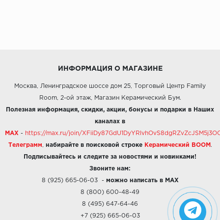
ИНФОРМАЦИЯ О МАГАЗИНЕ
Москва, Ленинградское шоссе дом 25, Торговый Центр Family
Room, 2-ой этаж, Магазин Керамический Бум.
Полезная информация, скидки, акции, бонусы и подарки в Наших
каналах в
MAX
-
https://max.ru/join/XFiiDy87GdU1DyYRlvhOvS8dgRZvZcJSM5j
Телеграмм
,
набирайте в поисковой строке
Керамический BOOM
.
Подписывайтесь и следите за новостями и новинками!
Звоните нам:
8 (925) 665-06-03
-
можно написать в MAX
8 (800) 600-48-49
8 (495) 647-64-46
+7 (925) 665-06-03