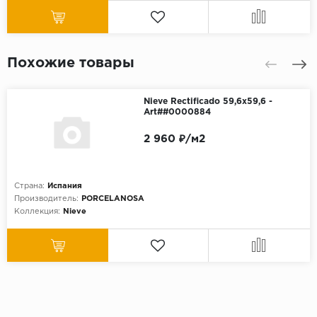
Похожие товары
Nieve Rectificado 59,6x59,6 -
Art##0000884
2 960 ₽/м2
Страна:
Испания
Производитель:
PORCELANOSA
Коллекция:
Nieve