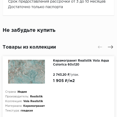
Срок предоставления рассрочки от 3 до 10 месяцев
Достаточно только паспорта
Не забудьте купить
Товары из коллекции
Керамогранит Realistik Vola Aqua
Colorica 60x120
2 743.20 ₽
/упак.
1 905 ₽/м2
Страна:
Индия
Производитель:
Realistik
Коллекция:
Vola Realistik
Материала:
Керамогранит
Текстура:
гладкая