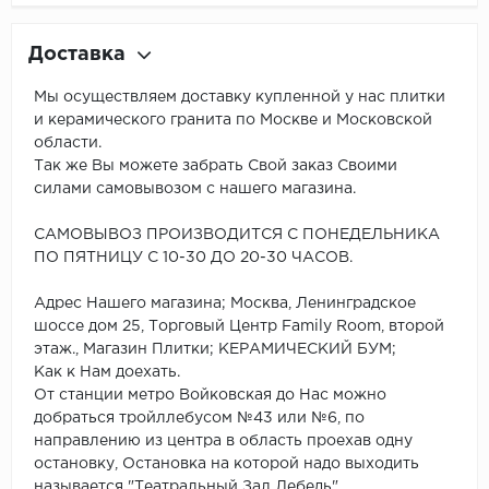
Доставка
Мы осуществляем доставку купленной у нас плитки
и керамического гранита по Москве и Московской
области.
Так же Вы можете забрать Свой заказ Своими
силами самовывозом с нашего магазина.
САМОВЫВОЗ ПРОИЗВОДИТСЯ С ПОНЕДЕЛЬНИКА
ПО ПЯТНИЦУ С 10-30 ДО 20-30 ЧАСОВ.
Адрес Нашего магазина; Москва, Ленинградское
шоссе дом 25, Торговый Центр Family Room, второй
этаж., Магазин Плитки; КЕРАМИЧЕСКИЙ БУМ;
Как к Нам доехать.
От станции метро Войковская до Нас можно
добраться тройллебусом №43 или №6, по
направлению из центра в область проехав одну
остановку, Остановка на которой надо выходить
называется "Театральный Зал Лебедь".