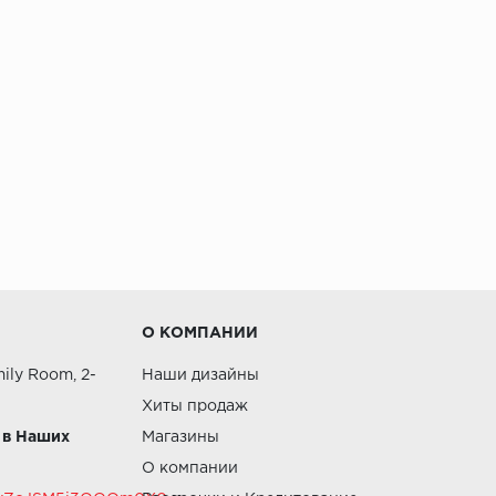
О КОМПАНИИ
ily Room, 2-
Наши дизайны
Хиты продаж
 в Наших
Магазины
О компании