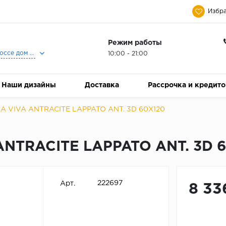
Избра
Режим работы
Москва, Ленинградское шоссе дом 25, Торговый Центр Family Room, 2-ой этаж, Магазин Керамический Бум.
10:00 - 21:00
Наши дизайны
Доставка
Рассрочка и кредит
RA VIVA ANTRACITE LAPPATO ANT. 3D 60X120
ANTRACITE LAPPATO ANT. 3D 
222697
Арт.
8 33