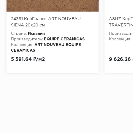
24391 КерГранит ART NOUVEAU
A8UZ КерГ
SIENA 20x20 см
TRAVERTIN
Страна:
Испания
Производит
Производитель:
EQUIPE CERAMICAS
Коллекция:
Коллекция:
ART NOUVEAU EQUIPE
CERAMICAS
Материала:
Керамогранит
5 591.64 ₽/м2
9 626.26