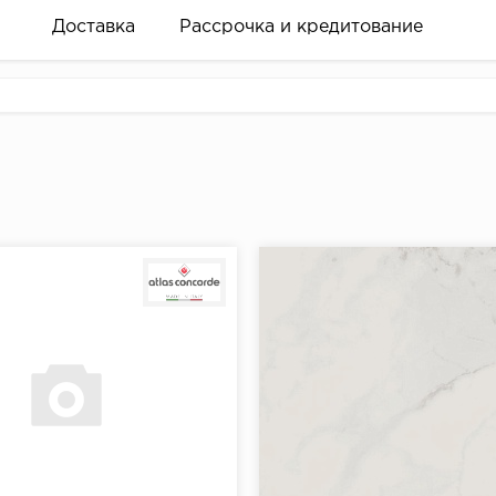
Доставка
Рассрочка и кредитование
вание деньгами
ам за 2 минуты прямо в форме заявки на той же страни
ине, на встрече с представителем или по СМС
рок предоставления рассрочки от 3 до 10 месяцев