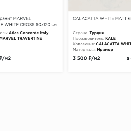
ранит MARVEL
CALACATTA WHITE MATT 6
E WHITE CROSS 60x120 см
ель:
Atlas Concorde Italy
Страна:
Турция
MARVEL TRAVERTINE
Производитель:
KALE
Коллекция:
CALACATTA WHIT
Материала:
Мрамор
 ₽/м2
3 500 ₽/м2
5