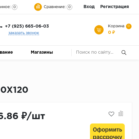
Вход
Регистрация
нное:
Сравнение:
0
0
+7 (925) 665-06-03
Корзина
0
0 ₽
заказать звонок
ование
Магазины
60X120
6.86 ₽/шт