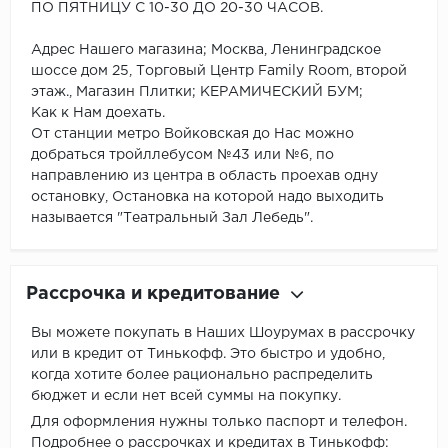
ПО ПЯТНИЦУ С 10-30 ДО 20-30 ЧАСОВ.
Адрес Нашего магазина; Москва, Ленинградское
шоссе дом 25, Торговый Центр Family Room, второй
этаж., Магазин Плитки; КЕРАМИЧЕСКИЙ БУМ;
Как к Нам доехать.
От станции метро Войковская до Нас можно
добраться тройллебусом №43 или №6, по
направлению из центра в область проехав одну
остановку, Остановка на которой надо выходить
называется "Театральный Зал Лебедь".
Рассрочка и кредитование
Вы можете покупать в Наших Шоурумах в рассрочку
или в кредит от Тинькофф. Это быстро и удобно,
когда хотите более рационально распределить
бюджет и если нет всей суммы на покупку.
Для оформления нужны только паспорт и телефон.
Подробнее о рассрочках и кредитах в Тинькофф: