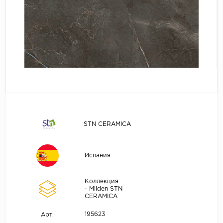
STN CERAMICA
Испания
Коллекция
- Milden STN
CERAMICA
195623
Арт.