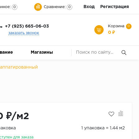
Вход
Регистрация
нное:
Сравнение:
0
0
+7 (925) 665-06-03
Корзина
0
0 ₽
заказать звонок
ование
Магазины
 Лаппатированный
0 ₽/м2
паковка
1 упаковка = 1.44 м2
ступен для заказа