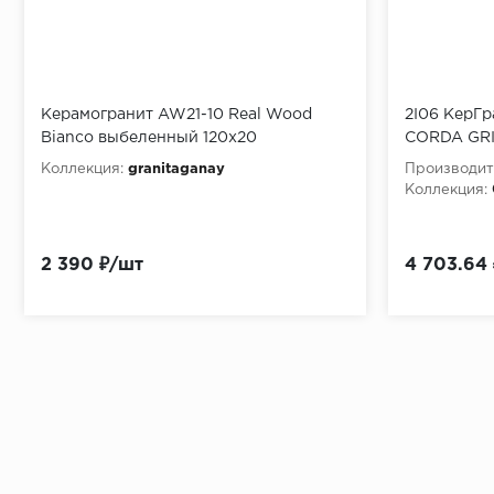
Керамогранит AW21-10 Real Wood
2I06 КерГ
Bianco выбеленный 120х20
CORDA GRI
Коллекция:
granitaganay
Производит
Коллекция:
2 390 ₽/шт
4 703.64