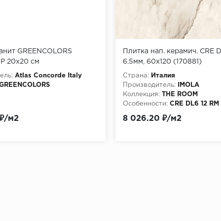
ранит GREENCOLORS
Плитка нап. керамич. CRE D
P 20x20 см
6.5мм, 60x120 (170881)
ель:
Atlas Concorde Italy
Страна:
Италия
GREENCOLORS
Производитель:
IMOLA
Коллекция:
THE ROOM
Особенности:
CRE DL6 12 RM
 ₽/м2
8 026.20 ₽/м2