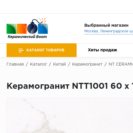
Выбранный магазин
Хиты продаж
КАТАЛОГ ТОВАРОВ
Главная
/
Каталог
/
Китай
/
Керамогранит
/
NT CERAMI
Керамогранит NTT1001 60 x