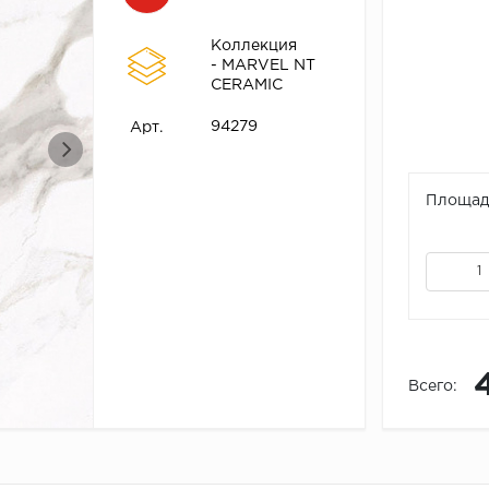
Коллекция
- MARVEL NT
CERAMIC
94279
Арт.
Площадь
Всего: