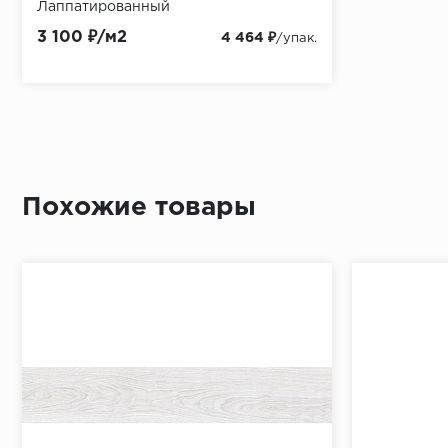
Лаппатированный
3 100 ₽/м2
4 464 ₽
/упак.
Похожие товары