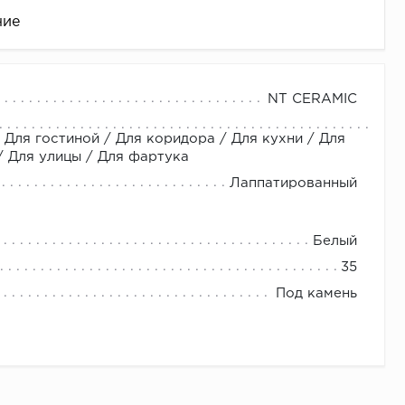
ние
NT CERAMIC
 Для гостиной / Для коридора / Для кухни / Для
 Для улицы / Для фартука
Лаппатированный
Белый
це
35
Под камень