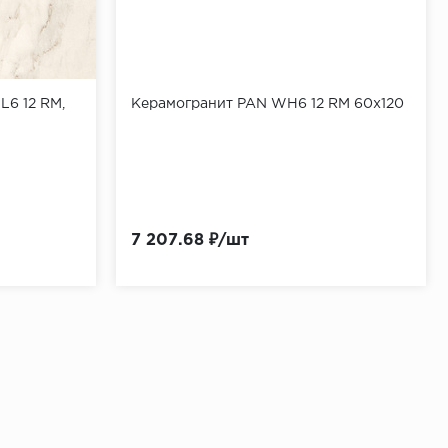
L6 12 RM,
Керамогранит PAN WH6 12 RM 60x120
7 207.68 ₽/шт