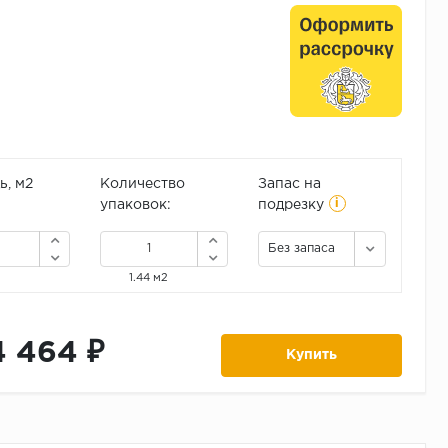
, м2
Количество
Запас на
i
упаковок:
подрезку
Без запаса
1.44 м2
4 464 ₽
Купить