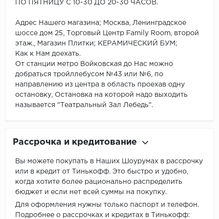
ПО ПЯТНИЦУ С 10-30 ДО 20-30 ЧАСОВ.
Адрес Нашего магазина; Москва, Ленинградское
шоссе дом 25, Торговый Центр Family Room, второй
этаж., Магазин Плитки; КЕРАМИЧЕСКИЙ БУМ;
Как к Нам доехать.
От станции метро Войковская до Нас можно
добраться тройллебусом №43 или №6, по
направлению из центра в область проехав одну
остановку, Остановка на которой надо выходить
называется "Театральный Зал Лебедь".
Рассрочка и кредитование
Вы можете покупать в Наших Шоурумах в рассрочку
или в кредит от Тинькофф. Это быстро и удобно,
когда хотите более рационально распределить
бюджет и если нет всей суммы на покупку.
Для оформления нужны только паспорт и телефон.
Подробнее о рассрочках и кредитах в Тинькофф: