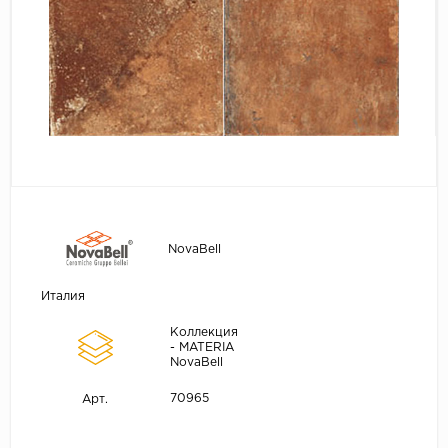
NovaBell
Италия
Коллекция
- MATERIA
NovaBell
70965
Арт.