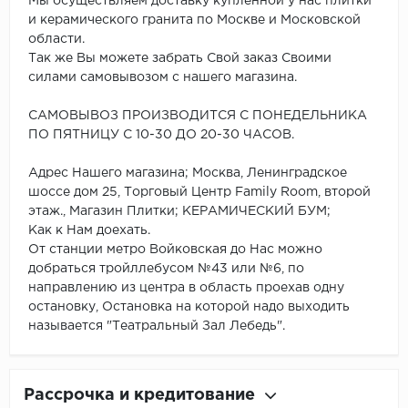
Мы осуществляем доставку купленной у нас плитки
и керамического гранита по Москве и Московской
области.
Так же Вы можете забрать Свой заказ Своими
силами самовывозом с нашего магазина.
САМОВЫВОЗ ПРОИЗВОДИТСЯ С ПОНЕДЕЛЬНИКА
ПО ПЯТНИЦУ С 10-30 ДО 20-30 ЧАСОВ.
Адрес Нашего магазина; Москва, Ленинградское
шоссе дом 25, Торговый Центр Family Room, второй
этаж., Магазин Плитки; КЕРАМИЧЕСКИЙ БУМ;
Как к Нам доехать.
От станции метро Войковская до Нас можно
добраться тройллебусом №43 или №6, по
направлению из центра в область проехав одну
остановку, Остановка на которой надо выходить
называется "Театральный Зал Лебедь".
Рассрочка и кредитование