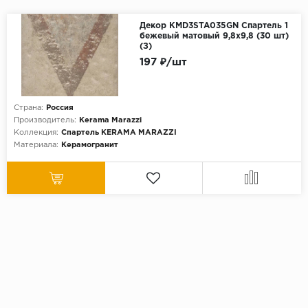
Декор KMD3STA035GN Спартель 1
бежевый матовый 9,8х9,8 (30 шт)
(З)
197 ₽/шт
Страна:
Россия
Производитель:
Kerama Marazzi
Коллекция:
Спартель KЕRАМА МАRАZZI
Материала:
Керамогранит