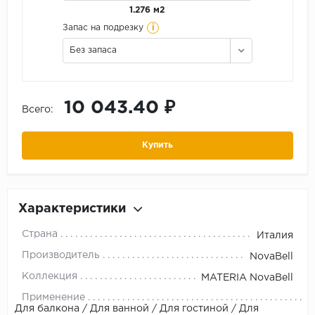
1.276 м2
i
Запас на подрезку
Без запаса
10 043.40 ₽
Всего:
Купить
Характеристики
Страна
Италия
Производитель
NovaBell
Коллекция
MATERIA NovaBell
Применение
Для балкона / Для ванной / Для гостиной / Для