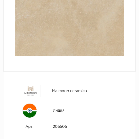
Maimoon ceramica
Индия
205505
Арт.