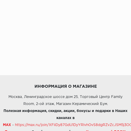
ИНФОРМАЦИЯ О МАГАЗИНЕ
Москва, Ленинградское шоссе дом 25, Торговый Центр Family
Room, 2-ой этаж, Магазин Керамический Бум.
Полезная информация, скидки, акции, бонусы и подарки в Наших
каналах в
MAX
-
https://max.ru/join/XFiiDy87GdU1DyYRlvhOvS8dgRZvZcJSM5j