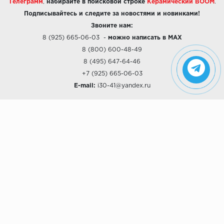
Телеграмм
,
набирайте в поисковой строке
Керамический BOOM
.
Подписывайтесь и следите за новостями и новинками!
Звоните нам:
8 (925) 665-06-03
-
можно написать в MAX
8 (800) 600-48-49
8 (495) 647-64-46
+7 (925) 665-06-03
E-mail:
i30-41@yandex.ru
О КОМПАНИИ
Наши дизайны
Хиты продаж
Магазины
О компании
Рассрочки и Кредитование
Политика конфиденциальности
ПОКУПАТЕЛЯМ
Доставка