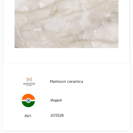
Maimoon ceramica
Индия
205528
Арт.