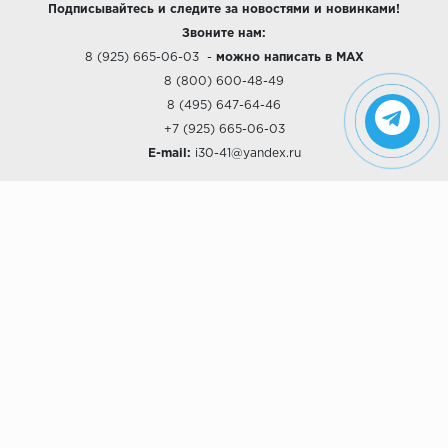
Подписывайтесь и следите за новостями и новинками!
Звоните нам:
8 (925) 665-06-03
-
можно написать в MAX
8 (800) 600-48-49
8 (495) 647-64-46
+7 (925) 665-06-03
E-mail:
i30-41@yandex.ru
О КОМПАНИИ
Наши дизайны
Хиты продаж
Магазины
О компании
Рассрочки и Кредитование
Политика конфиденциальности
ПОКУПАТЕЛЯМ
Доставка
Самовывоз