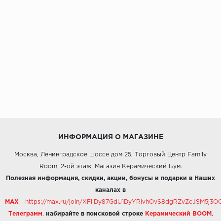
ИНФОРМАЦИЯ О МАГАЗИНЕ
Москва, Ленинградское шоссе дом 25, Торговый Центр Family
Room, 2-ой этаж, Магазин Керамический Бум.
Полезная информация, скидки, акции, бонусы и подарки в Наших
каналах в
MAX
-
https://max.ru/join/XFiiDy87GdU1DyYRlvhOvS8dgRZvZcJSM5j
Телеграмм
,
набирайте в поисковой строке
Керамический BOOM
.