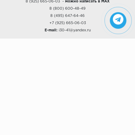
8 (925) 665-06-03
-
можно написать в MAX
8 (800) 600-48-49
8 (495) 647-64-46
+7 (925) 665-06-03
E-mail:
i30-41@yandex.ru
О КОМПАНИИ
Наши дизайны
Хиты продаж
Магазины
О компании
Рассрочки и Кредитование
Политика конфиденциальности
ПОКУПАТЕЛЯМ
Доставка
Самовывоз
Возврат