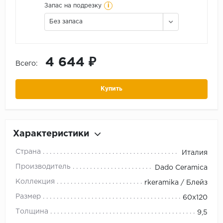
i
Запас на подрезку
Без запаса
4 644 ₽
Всего:
Купить
Характеристики
Страна
Италия
Производитель
Dado Ceramica
Коллекция
rkeramika / Блейз
Размер
60x120
Толщина
9,5