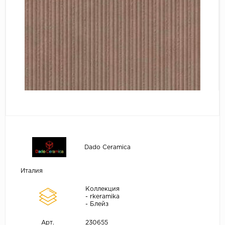
Dado Ceramica
Италия
Коллекция
- rkeramika
- Блейз
230655
Арт.