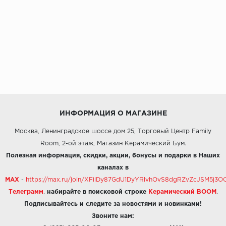
ИНФОРМАЦИЯ О МАГАЗИНЕ
Москва, Ленинградское шоссе дом 25, Торговый Центр Family
Room, 2-ой этаж, Магазин Керамический Бум.
Полезная информация, скидки, акции, бонусы и подарки в Наших
каналах в
MAX
-
https://max.ru/join/XFiiDy87GdU1DyYRlvhOvS8dgRZvZcJSM5j
Телеграмм
,
набирайте в поисковой строке
Керамический BOOM
.
Подписывайтесь и следите за новостями и новинками!
Звоните нам: