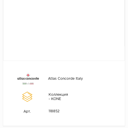
Atlas Concorde Italy
Коллекция
- KONE
118852
Арт.