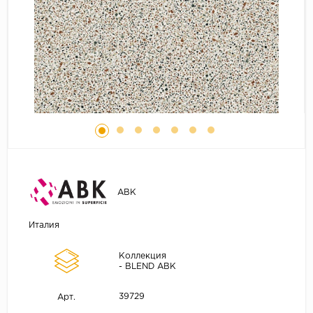
ABK
Италия
Коллекция
- BLEND ABK
39729
Арт.