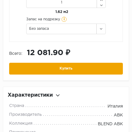
1.62 м2
i
Запас на подрезку
Без запаса
12 081.90 ₽
Всего:
Купить
Характеристики
Страна
Италия
Производитель
ABK
Коллекция
BLEND ABK