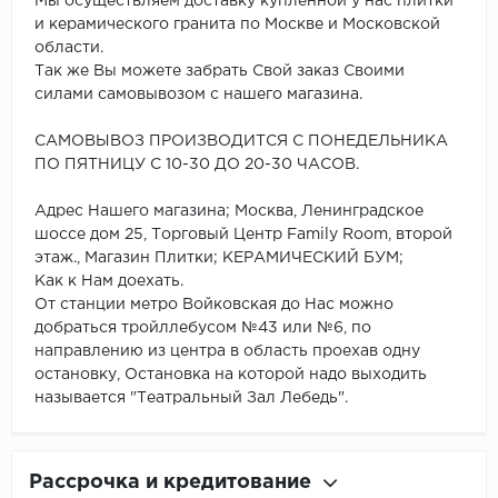
Мы осуществляем доставку купленной у нас плитки
и керамического гранита по Москве и Московской
области.
Так же Вы можете забрать Свой заказ Своими
силами самовывозом с нашего магазина.
САМОВЫВОЗ ПРОИЗВОДИТСЯ С ПОНЕДЕЛЬНИКА
ПО ПЯТНИЦУ С 10-30 ДО 20-30 ЧАСОВ.
Адрес Нашего магазина; Москва, Ленинградское
шоссе дом 25, Торговый Центр Family Room, второй
этаж., Магазин Плитки; КЕРАМИЧЕСКИЙ БУМ;
Как к Нам доехать.
От станции метро Войковская до Нас можно
добраться тройллебусом №43 или №6, по
направлению из центра в область проехав одну
остановку, Остановка на которой надо выходить
называется "Театральный Зал Лебедь".
Рассрочка и кредитование