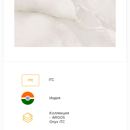
ITC
ITC
Индия
Коллекция
- ARGOS
Onyx ITC