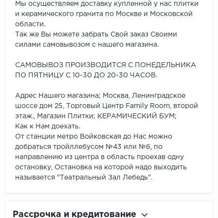
Мы осуществляем доставку купленной у нас плитки
и керамического гранита по Москве и Московской
области.
Так же Вы можете забрать Свой заказ Своими
силами самовывозом с нашего магазина.
САМОВЫВОЗ ПРОИЗВОДИТСЯ С ПОНЕДЕЛЬНИКА
ПО ПЯТНИЦУ С 10-30 ДО 20-30 ЧАСОВ.
Адрес Нашего магазина; Москва, Ленинградское
шоссе дом 25, Торговый Центр Family Room, второй
этаж., Магазин Плитки; КЕРАМИЧЕСКИЙ БУМ;
Как к Нам доехать.
От станции метро Войковская до Нас можно
добраться тройллебусом №43 или №6, по
направлению из центра в область проехав одну
остановку, Остановка на которой надо выходить
называется "Театральный Зал Лебедь".
Рассрочка и кредитование