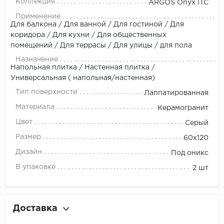
Коллекция
ARGOS Onyx ITC
Применение
Для балкона / Для ванной / Для гостиной / Для
коридора / Для кухни / Для общественных
помещений / Для террасы / Для улицы / для пола
Назначение
Напольная плитка / Настенная плитка /
Универсальная ( напольная/настенная)
Тип поверхности
Лаппатированная
Материала
Керамогранит
Цвет
Серый
Размер
60x120
Дизайн
Под оникс
В упаковке
2 шт
Доставка