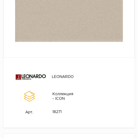
LEONARDO
Коллекция
- ICON
18271
Арт.